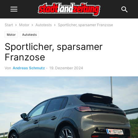
Start
Motor
Autotests
Sportlicher, sparsamer Franzose
Motor
Autotests
Sportlicher, sparsamer
Franzose
Von
Andreas Schmutz
-
19. Dezember 2024