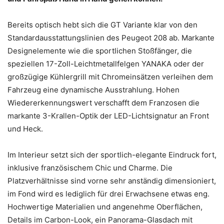
Bereits optisch hebt sich die GT Variante klar von den
Standardausstattungslinien des Peugeot 208 ab. Markante
Designelemente wie die sportlichen Stoßfänger, die
speziellen 17-Zoll-Leichtmetallfelgen YANAKA oder der
großzügige Kühlergrill mit Chromeinsätzen verleihen dem
Fahrzeug eine dynamische Ausstrahlung. Hohen
Wiedererkennungswert verschafft dem Franzosen die
markante 3-Krallen-Optik der LED-Lichtsignatur an Front
und Heck.
Im Interieur setzt sich der sportlich-elegante Eindruck fort,
inklusive französischem Chic und Charme. Die
Platzverhältnisse sind vorne sehr anständig dimensioniert,
im Fond wird es lediglich für drei Erwachsene etwas eng.
Hochwertige Materialien und angenehme Oberflächen,
Details im Carbon-Look, ein Panorama-Glasdach mit