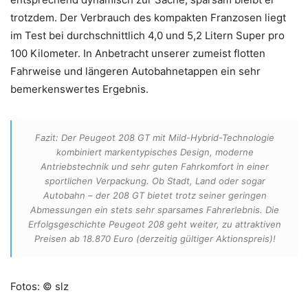
trotzdem. Der Verbrauch des kompakten Franzosen liegt
im Test bei durchschnittlich 4,0 und 5,2 Litern Super pro
100 Kilometer. In Anbetracht unserer zumeist flotten
Fahrweise und längeren Autobahnetappen ein sehr
bemerkenswertes Ergebnis.
Fazit: Der Peugeot 208 GT mit Mild-Hybrid-Technologie
kombiniert markentypisches Design, moderne
Antriebstechnik und sehr guten Fahrkomfort in einer
sportlichen Verpackung. Ob Stadt, Land oder sogar
Autobahn – der 208 GT bietet trotz seiner geringen
Abmessungen ein stets sehr sparsames Fahrerlebnis. Die
Erfolgsgeschichte Peugeot 208 geht weiter, zu attraktiven
Preisen ab 18.870 Euro (derzeitig gültiger Aktionspreis)!
Fotos: © slz