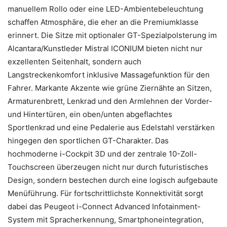
manuellem Rollo oder eine LED-Ambientebeleuchtung
schaffen Atmosphäre, die eher an die Premiumklasse
erinnert. Die Sitze mit optionaler GT-Spezialpolsterung im
Alcantara/Kunstleder Mistral ICONIUM bieten nicht nur
exzellenten Seitenhalt, sondern auch
Langstreckenkomfort inklusive Massagefunktion für den
Fahrer. Markante Akzente wie grüne Ziernähte an Sitzen,
Armaturenbrett, Lenkrad und den Armlehnen der Vorder-
und Hintertüren, ein oben/unten abgeflachtes
Sportlenkrad und eine Pedalerie aus Edelstahl verstärken
hingegen den sportlichen GT-Charakter. Das
hochmoderne i-Cockpit 3D und der zentrale 10-Zoll-
Touchscreen überzeugen nicht nur durch futuristisches
Design, sondern bestechen durch eine logisch aufgebaute
Menüführung. Für fortschrittlichste Konnektivität sorgt
dabei das Peugeot i-Connect Advanced Infotainment-
System mit Spracherkennung, Smartphoneintegration,