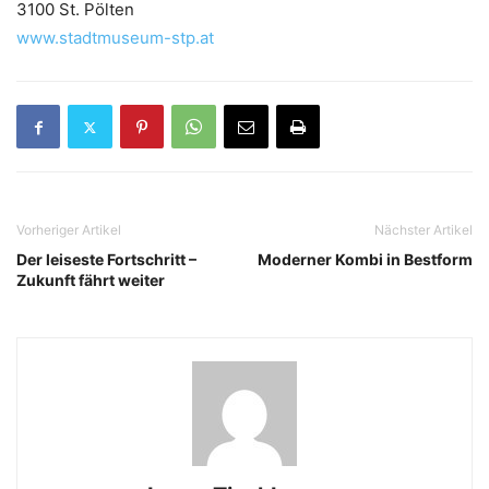
3100 St. Pölten
www.stadtmuseum-stp.at
Vorheriger Artikel
Nächster Artikel
Der leiseste Fortschritt –
Moderner Kombi in Bestform
Zukunft fährt weiter