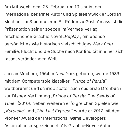
Am Mittwoch, dem 25. Februar um 19 Uhr ist der
international bekannte Autor und Spieleentwickler Jordan
Mechner im Stadtmuseum St. Pölten zu Gast. Anlass ist die
Präsentation seiner soeben im Vermes-Verlag
erschienenen Graphic Novel
„Replay“,
ein ebenso
persönliches wie historisch vielschichtiges Werk über
Familie, Flucht und die Suche nach Kontinuität in einer sich
rasant verändernden Welt.
Jordan Mechner, 1964 in New York geboren, wurde 1989
mit dem Computerspielklassiker
„Prince of Persia“
weltberühmt und schrieb später auch das erste Drehbuch
zur Disney-Verfilmung
„Prince of Persia: The Sands of
Time“
(2010). Neben weiteren erfolgreichen Spielen wie
„Karateka“
und
„The Last Express“
wurde er 2017 mit dem
Pioneer Award der International Game Developers
Association ausgezeichnet. Als Graphic-Novel-Autor