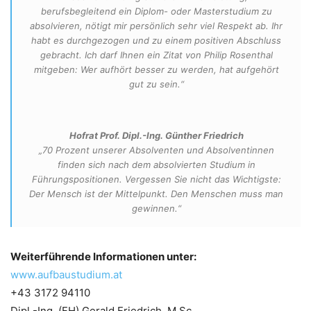
berufsbegleitend ein Diplom- oder Masterstudium zu
absolvieren, nötigt mir persönlich sehr viel Respekt ab. Ihr
habt es durchgezogen und zu einem positiven Abschluss
gebracht. Ich darf Ihnen ein Zitat von Philip Rosenthal
mitgeben: Wer aufhört besser zu werden, hat aufgehört
gut zu sein.“
Hofrat Prof. Dipl.-Ing. Günther Friedrich
„70 Prozent unserer Absolventen und Absolventinnen
finden sich nach dem absolvierten Studium in
Führungspositionen. Vergessen Sie nicht das Wichtigste:
Der Mensch ist der Mittelpunkt. Den Menschen muss man
gewinnen.“
Weiterführende Informationen unter:
www.aufbaustudium.at
+43 3172 94110
Dipl.-Ing. (FH) Gerald Friedrich, M.Sc.