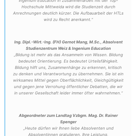
Ingenium Education in Zusammenarbeit mit der Top-
Hochschule Mittweida wird die Studienzeit durch
Anrechnungen deutlich kürzer. Die Aufbauarbeit der HTLs
wird zu Recht anerkannt.“
Ing. Dipl.-Wirt.-Ing. (FH) Gernot Mang, M.Sc., Absolvent
Studienzentrum Weiz & Ingenium Education
„Bildung ist mehr als das Ansammeln von Wissen. Bildung
bedeutet Orientierung. Es bedeutet Urteilsfähigkeit.
Bildung hilft uns, Zusammenhänge zu erkennen, kritisch
zu denken und Verantwortung zu übernehmen. Sie ist ein
wirksames Mittel gegen Oberflächlichkeit, Gleichgültigkeit
und gegen jene Verrohung öffentlicher Debatten, die wir
in unserer Gesellschaft leider immer öfter wahrnehmen.“
Abgeordneter zum Landtag Vzbgm. Mag. Dr. Rainer
Spenger
„Heute dürfen wir Ihnen liebe Absolventen und
Absolventinnen gratulieren. Ihre Leistung,