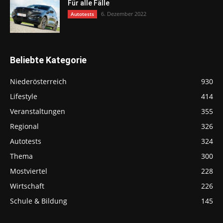
Für alle Fälle
6. Dezember 2022
Autotests
Beliebte Kategorie
Niederösterreich
930
Lifestyle
414
Veranstaltungen
355
Regional
326
Autotests
324
Thema
300
Mostviertel
228
Wirtschaft
226
Schule & Bildung
145