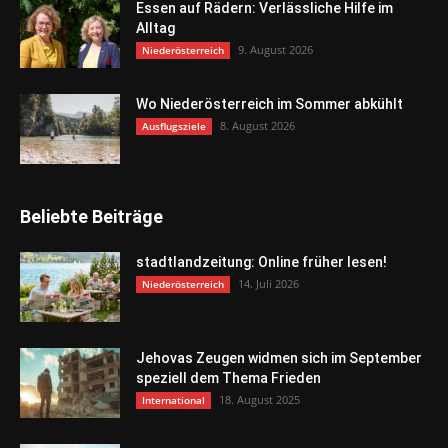
Essen auf Rädern: Verlässliche Hilfe im
Alltag
9. August 2026
Niederösterreich
Wo Niederösterreich im Sommer abkühlt
8. August 2026
Ausflugsziele
Beliebte Beiträge
stadtlandzeitung: Online früher lesen!
14. Juli 2026
Niederösterreich
Jehovas Zeugen widmen sich im September
speziell dem Thema Frieden
18. August 2025
International