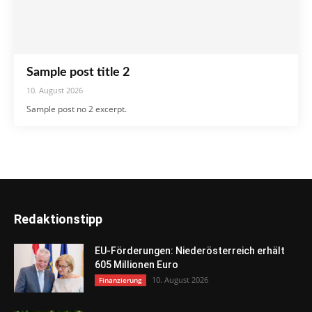
Sample post title 2
10. August 2026
Sample post no 2 excerpt.
Redaktionstipp
EU-Förderungen: Niederösterreich erhält
605 Millionen Euro
10. August 2026
Finanzierung