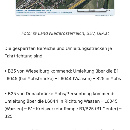
Foto: © Land Niederösterreich, BEV, GIP.at
Die gesperrten Bereiche und Umleitungsstrecken je
Fahrtrichtung sind:
• B25 von Wieselburg kommend: Umleitung über die B1 –
L6045 (bei Ybbsbrücke) – L6044 (Waasen) – B25 in Ybbs
• B25 von Donaubrücke Ybbs/Persenbeug kommend:
Umleitung über die L6044 in Richtung Waasen – L6045
(Waasen) – B1- Kreisverkehr Rampe B1/B25 (B1 Center) –
B25