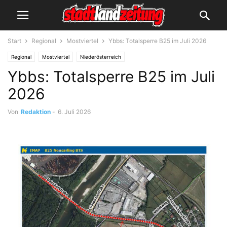
Start
Regional
Mostviertel
Ybbs: Totalsperre B25 im Juli 2026
Regional
Mostviertel
Niederösterreich
Ybbs: Totalsperre B25 im Juli
2026
Von
Redaktion
-
6. Juli 2026