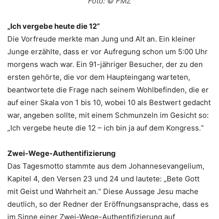
Foto: © FMZ
„Ich vergebe heute die 12“
Die Vorfreude merkte man Jung und Alt an. Ein kleiner
Junge erzählte, dass er vor Aufregung schon um 5:00 Uhr
morgens wach war. Ein 91-jähriger Besucher, der zu den
ersten gehörte, die vor dem Haupteingang warteten,
beantwortete die Frage nach seinem Wohlbefinden, die er
auf einer Skala von 1 bis 10, wobei 10 als Bestwert gedacht
war, angeben sollte, mit einem Schmunzeln im Gesicht so:
„Ich vergebe heute die 12 – ich bin ja auf dem Kongress.“
Zwei-Wege-Authentifizierung
Das Tagesmotto stammte aus dem Johannesevangelium,
Kapitel 4, den Versen 23 und 24 und lautete: „Bete Gott
mit Geist und Wahrheit an.“ Diese Aussage Jesu mache
deutlich, so der Redner der Eröffnungsansprache, dass es
im Sinne einer Zwei-Wege-Authentifizierung auf