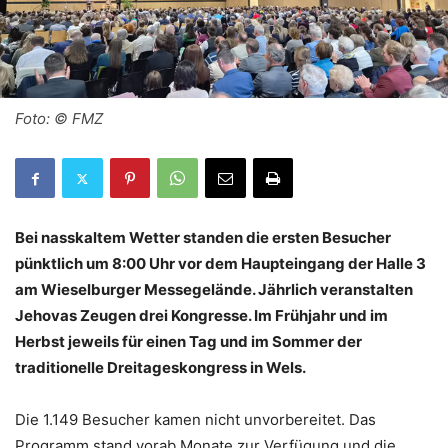
Foto: © FMZ
Bei nasskaltem Wetter standen die ersten Besucher
pünktlich um 8:00 Uhr vor dem Haupteingang der Halle 3
am Wieselburger Messegelände. Jährlich veranstalten
Jehovas Zeugen drei Kongresse. Im Frühjahr und im
Herbst jeweils für einen Tag und im Sommer der
traditionelle Dreitageskongress in Wels.
Die 1.149 Besucher kamen nicht unvorbereitet. Das
Programm stand vorab Monate zur Verfügung und die