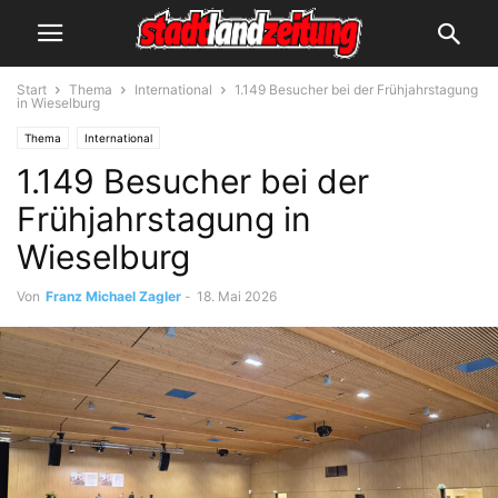
Start
Thema
International
1.149 Besucher bei der Frühjahrstagung
in Wieselburg
Thema
International
1.149 Besucher bei der
Frühjahrstagung in
Wieselburg
Von
Franz Michael Zagler
-
18. Mai 2026