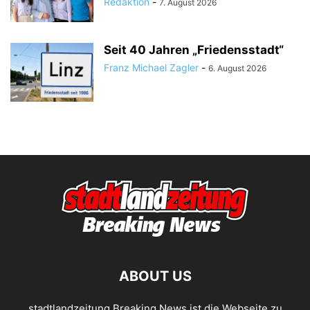
Redaktion
-
7. August 2026
Seit 40 Jahren „Friedensstadt“
Franz Michael Zagler
-
6. August 2026
ABOUT US
stadtlandzeitung Breaking News ist die Webseite zu