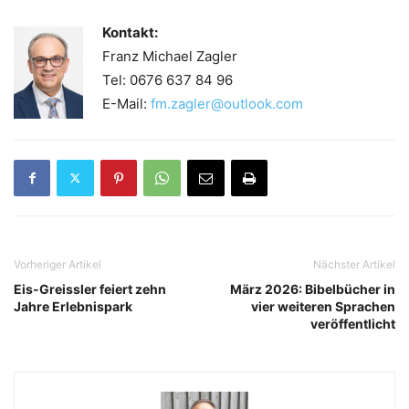
Kontakt:
Franz Michael Zagler
Tel: 0676 637 84 96
E-Mail:
fm.zagler@outlook.com
Vorheriger Artikel
Nächster Artikel
Eis-Greissler feiert zehn
März 2026: Bibelbücher in
Jahre Erlebnispark
vier weiteren Sprachen
veröffentlicht