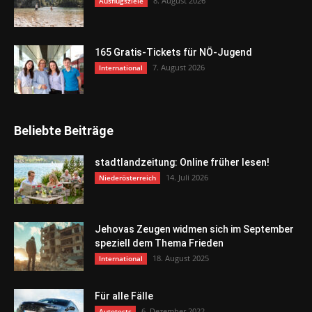
8. August 2026
Ausflugsziele
165 Gratis-Tickets für NÖ-Jugend
7. August 2026
International
Beliebte Beiträge
stadtlandzeitung: Online früher lesen!
14. Juli 2026
Niederösterreich
Jehovas Zeugen widmen sich im September
speziell dem Thema Frieden
18. August 2025
International
Für alle Fälle
6. Dezember 2022
Autotests