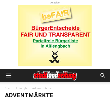
Anzeige
Start
Lifestyle
Adventmärkte
ADVENTMÄRKTE