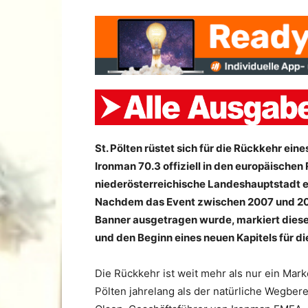
St. Pölten rüstet sich für die Rückkehr ein
Ironman 70.3 offiziell in den europäische
niederösterreichische Landeshauptstadt er
Nachdem das Event zwischen 2007 und 201
Banner ausgetragen wurde, markiert dieser
und den Beginn eines neuen Kapitels für di
Die Rückkehr ist weit mehr als nur ein Mark
Pölten jahrelang als der natürliche Wegbere