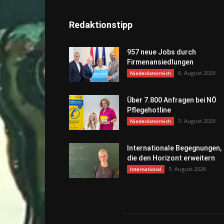
Redaktionstipp
957 neue Jobs durch
Firmenansiedlungen
6. August 2026
Niederösterreich
Über 7.800 Anfragen bei NÖ
Pflegehotline
5. August 2026
Niederösterreich
Internationale Begegnungen,
die den Horizont erweitern
5. August 2026
International