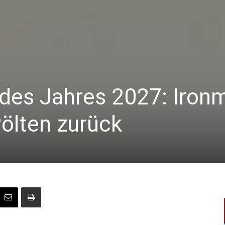
es Jahres 2027: Iron
Pölten zurück