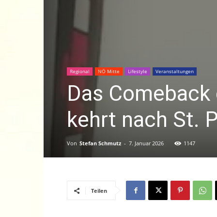
Regional
NÖ Mitte
Lifestyle
Veranstaltungen
Das Comeback d
kehrt nach St. 
Von
Stefan Schmutz
-
7. Januar 2026
1147
Teilen