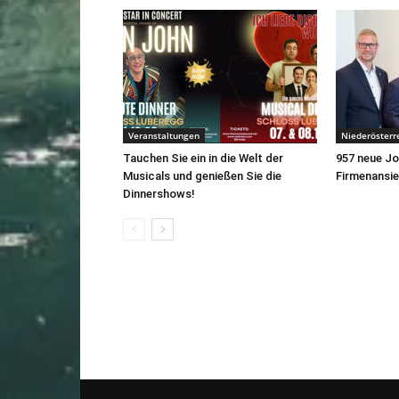
Veranstaltungen
Niederösterr
Tauchen Sie ein in die Welt der
957 neue J
Musicals und genießen Sie die
Firmenansi
Dinnershows!