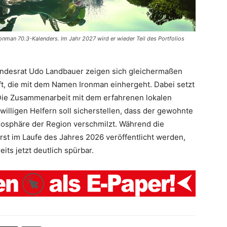
Ironman 70.3-Kalenders. Im Jahr 2027 wird er wieder Teil des Portfolios
andesrat Udo Landbauer zeigen sich gleichermaßen
aft, die mit dem Namen Ironman einhergeht. Dabei setzt
 Die Zusammenarbeit mit dem erfahrenen lokalen
illigen Helfern soll sicherstellen, dass der gewohnte
mosphäre der Region verschmilzt. Während die
st im Laufe des Jahres 2026 veröffentlicht werden,
its jetzt deutlich spürbar.