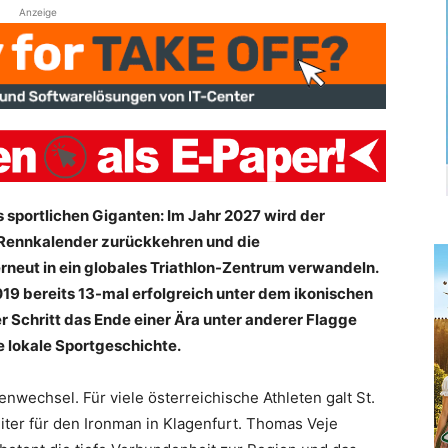
Anzeige
es sportlichen Giganten: Im Jahr 2027 wird der
n Rennkalender zurückkehren und die
neut in ein globales Triathlon-Zentrum verwandeln.
9 bereits 13-mal erfolgreich unter dem ikonischen
 Schritt das Ende einer Ära unter anderer Flagge
e lokale Sportgeschichte.
enwechsel. Für viele österreichische Athleten galt St.
iter für den Ironman in Klagenfurt. Thomas Veje