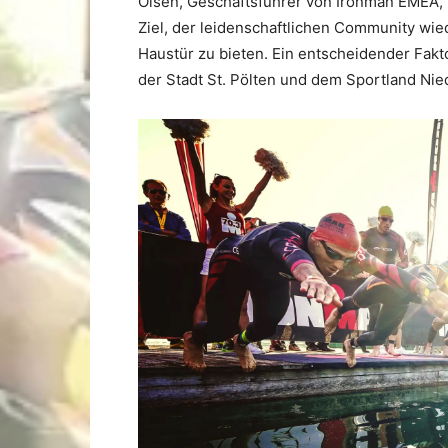
Olsen, Geschäftsführer von Ironman EMEA, 
Ziel, der leidenschaftlichen Community wie
Haustür zu bieten. Ein entscheidender Fakt
der Stadt St. Pölten und dem Sportland Niede