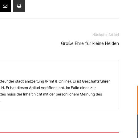
Nächster Artikel
Große Ehre für kleine Helden
eur der stadtlandzeitung (Print & Online). Er ist Geschäftsführer
 Er hat diesen Artikel veröffentlicht. Im Falle eines zur
xtes muss der Inhalt nicht mit der persönlichem Meinung des
.