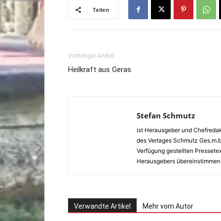
Teilen
Vorheriger Artikel
Heilkraft aus Geras
Stefan Schmutz
ist Herausgeber und Chefredakt
des Verlages Schmutz Ges.m.b.H.
Verfügung gestellten Pressete
Herausgebers übereinstimmen
Verwandte Artikel
Mehr vom Autor