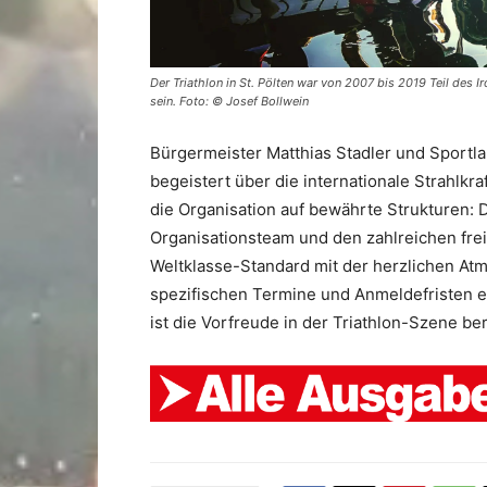
Der Triathlon in St. Pölten war von 2007 bis 2019 Teil des 
sein. Foto: © Josef Bollwein
Bürgermeister Matthias Stadler und Sportl
begeistert über die internationale Strahlkr
die Organisation auf bewährte Strukturen:
Organisationsteam und den zahlreichen freiw
Weltklasse-Standard mit der herzlichen At
spezifischen Termine und Anmeldefristen er
ist die Vorfreude in der Triathlon-Szene bere