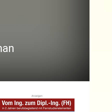
man
Anzeigen