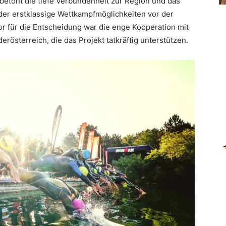
betont die tiefe Verbundenheit zur Region und das
der erstklassige Wettkampfmöglichkeiten vor der
or für die Entscheidung war die enge Kooperation mit
rösterreich, die das Projekt tatkräftig unterstützen.