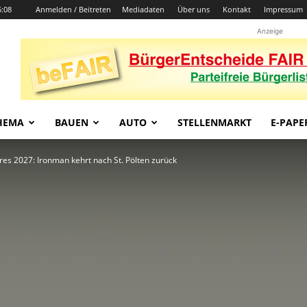
5:08
Anmelden / Beitreten
Mediadaten
Über uns
Kontakt
Impressum
Anzeige
HEMA
BAUEN
AUTO
STELLENMARKT
E-PAPE
es 2027: Ironman kehrt nach St. Pölten zurück