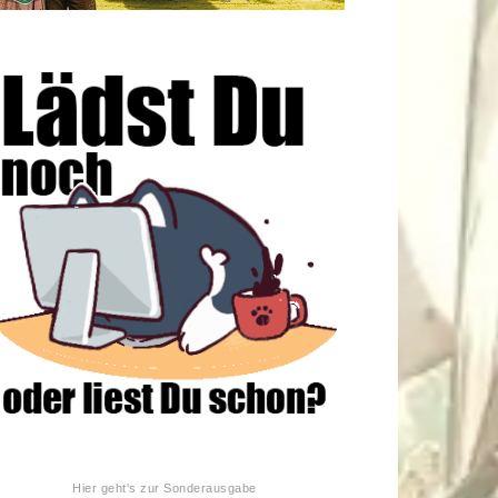
Hier geht's zur Sonderausgabe