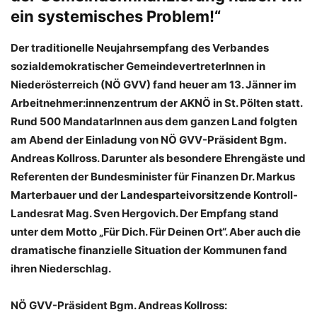
ein systemisches Problem!“
Der traditionelle Neujahrsempfang des Verbandes
sozialdemokratischer GemeindevertreterInnen in
Niederösterreich (NÖ GVV) fand heuer am 13. Jänner im
Arbeitnehmer:innenzentrum der AKNÖ in St. Pölten statt.
Rund 500 MandatarInnen aus dem ganzen Land folgten
am Abend der Einladung von NÖ GVV-Präsident Bgm.
Andreas Kollross. Darunter als besondere Ehrengäste und
Referenten der Bundesminister für Finanzen Dr. Markus
Marterbauer und der Landesparteivorsitzende Kontroll-
Landesrat Mag. Sven Hergovich. Der Empfang stand
unter dem Motto „Für Dich. Für Deinen Ort“. Aber auch die
dramatische finanzielle Situation der Kommunen fand
ihren Niederschlag.
NÖ GVV-Präsident Bgm. Andreas Kollross: