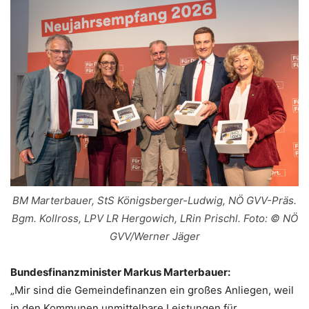
BM Marterbauer, StS Königsberger-Ludwig, NÖ GVV-Präs.
Bgm. Kollross, LPV LR Hergowich, LRin Prischl. Foto: © NÖ
GVV/Werner Jäger
Bundesfinanzminister Markus Marterbauer:
„Mir sind die Gemeindefinanzen ein großes Anliegen, weil
in den Kommunen unmittelbare Leistungen für