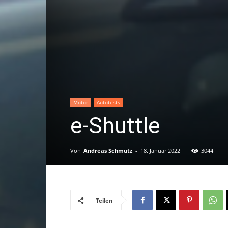
Motor
Autotests
e-Shuttle
Von
Andreas Schmutz
-
18. Januar 2022
3044
Teilen