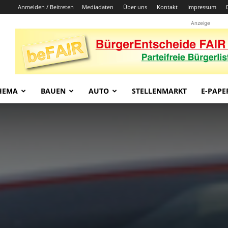
Anmelden / Beitreten
Mediadaten
Über uns
Kontakt
Impressum
Anzeige
HEMA
BAUEN
AUTO
STELLENMARKT
E-PAPE