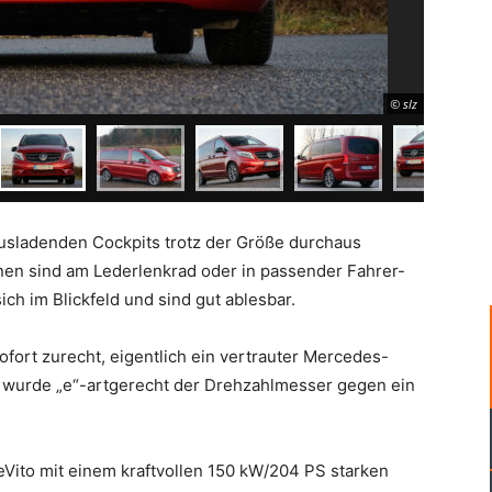
© slz
ausladenden Cockpits trotz der Größe durchaus
nen sind am Lederlenkrad oder in passender Fahrer-
ich im Blickfeld und sind gut ablesbar.
ofort zurecht, eigentlich ein vertrauter Mercedes-
ft wurde „e“-artgerecht der Drehzahlmesser gegen ein
 eVito mit einem kraftvollen 150 kW/204 PS starken