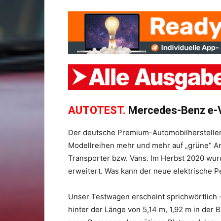
AUTOTEST.
Mercedes-Benz e-V
Der deutsche Premium-Automobilhersteller 
Modellreihen mehr und mehr auf „grüne“ An
Transporter bzw. Vans. Im Herbst 2020 wurd
erweitert. Was kann der neue elektrische P
Unser Testwagen erscheint sprichwörtlich 
hinter der Länge von 5,14 m, 1,92 m in der 