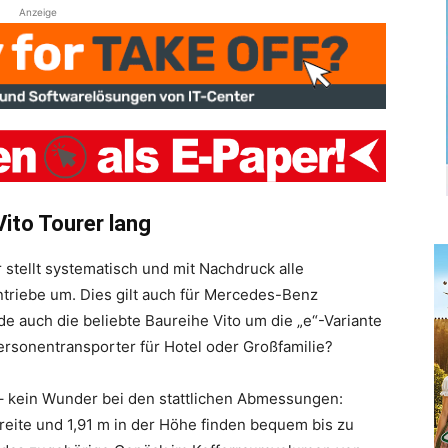
Anzeige
ito Tourer lang
stellt systematisch und mit Nachdruck alle
triebe um. Dies gilt auch für Mercedes-Benz
e auch die beliebte Baureihe Vito um die „e“-Variante
ersonentransporter für Hotel oder Großfamilie?
– kein Wunder bei den stattlichen Abmessungen:
Breite und 1,91 m in der Höhe finden bequem bis zu