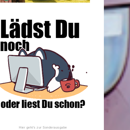
Hier geht's zur Sonderausgabe