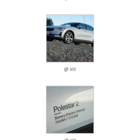
@ slz