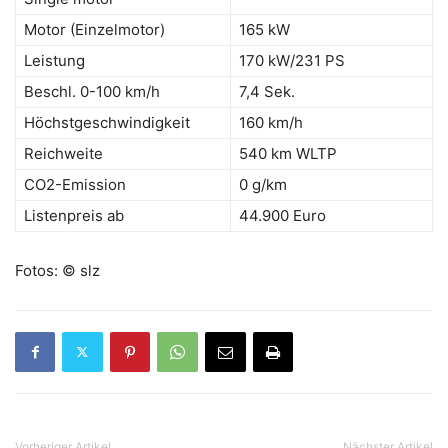
Motor (Einzelmotor)
165 kW
Leistung
170 kW/231 PS
Beschl. 0-100 km/h
7,4 Sek.
Höchstgeschwindigkeit
160 km/h
Reichweite
540 km WLTP
CO2-Emission
0 g/km
Listenpreis ab
44.900 Euro
Fotos: © slz
Vorheriger Artikel
Nächster Artikel