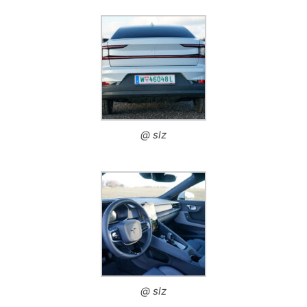
@ slz
@ slz