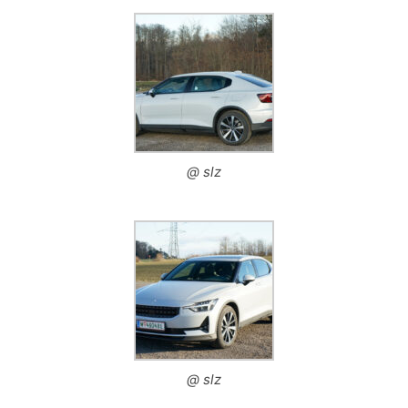
@ slz
@ slz