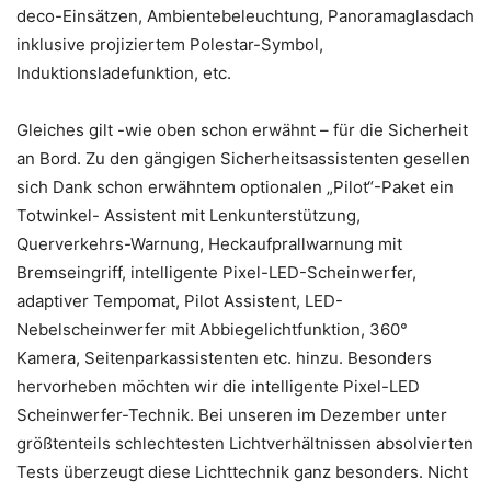
deco-Einsätzen, Ambientebeleuchtung, Panoramaglasdach
inklusive projiziertem Polestar-Symbol,
Induktionsladefunktion, etc.
Gleiches gilt -wie oben schon erwähnt – für die Sicherheit
an Bord. Zu den gängigen Sicherheitsassistenten gesellen
sich Dank schon erwähntem optionalen „Pilot“-Paket ein
Totwinkel- Assistent mit Lenkunterstützung,
Querverkehrs-Warnung, Heckaufprallwarnung mit
Bremseingriff, intelligente Pixel-LED-Scheinwerfer,
adaptiver Tempomat, Pilot Assistent, LED-
Nebelscheinwerfer mit Abbiegelichtfunktion, 360°
Kamera, Seitenparkassistenten etc. hinzu. Besonders
hervorheben möchten wir die intelligente Pixel-LED
Scheinwerfer-Technik. Bei unseren im Dezember unter
größtenteils schlechtesten Lichtverhältnissen absolvierten
Tests überzeugt diese Lichttechnik ganz besonders. Nicht