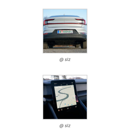
@ slz
@ slz