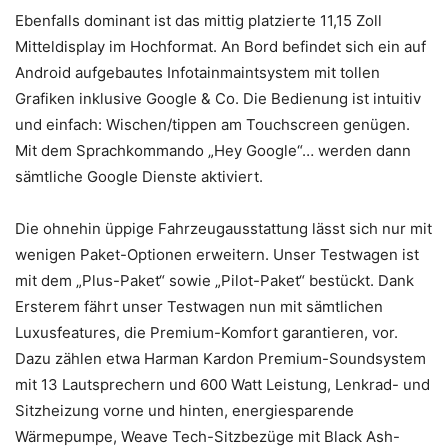
Ebenfalls dominant ist das mittig platzierte 11,15 Zoll
Mitteldisplay im Hochformat. An Bord befindet sich ein auf
Android aufgebautes Infotainmaintsystem mit tollen
Grafiken inklusive Google & Co. Die Bedienung ist intuitiv
und einfach: Wischen/tippen am Touchscreen genügen.
Mit dem Sprachkommando „Hey Google“… werden dann
sämtliche Google Dienste aktiviert.
Die ohnehin üppige Fahrzeugausstattung lässt sich nur mit
wenigen Paket-Optionen erweitern. Unser Testwagen ist
mit dem „Plus-Paket“ sowie „Pilot-Paket“ bestückt. Dank
Ersterem fährt unser Testwagen nun mit sämtlichen
Luxusfeatures, die Premium-Komfort garantieren, vor.
Dazu zählen etwa Harman Kardon Premium-Soundsystem
mit 13 Lautsprechern und 600 Watt Leistung, Lenkrad- und
Sitzheizung vorne und hinten, energiesparende
Wärmepumpe, Weave Tech-Sitzbezüge mit Black Ash-