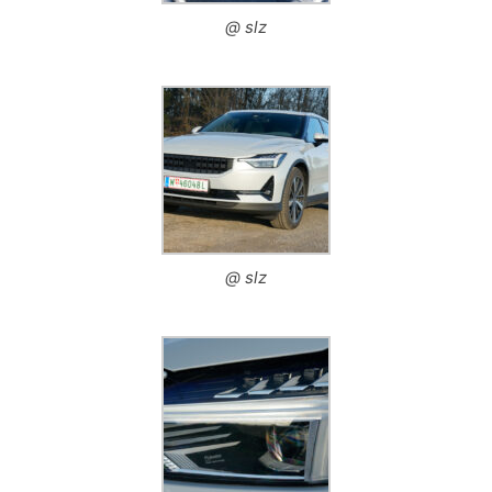
@ slz
@ slz