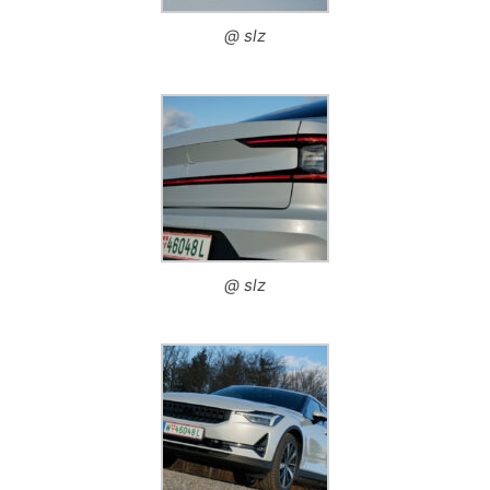
@ slz
@ slz