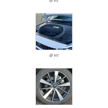
@ slz
@ slz