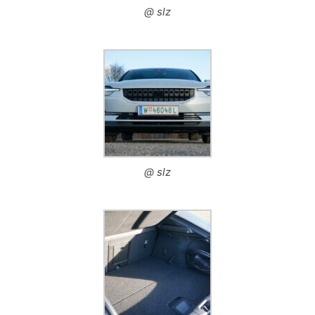
@ slz
@ slz