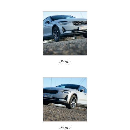
@ slz
@ slz