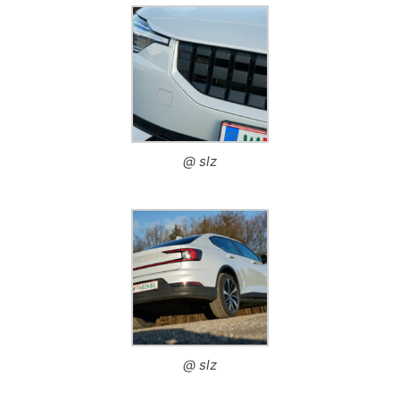
@ slz
@ slz