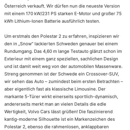
Österreich verkauft. Wir dürfen nun die neueste Version
mit einem 170 kW/231 PS starken E-Motor und großer 75
kWh Lithium-Ionen Batterie ausführlich testen.
Um erstmals den Polestar 2 zu erfahren, inspizieren wir
den in „Snow“ lackierten Schweden genauer bei einem
Rundumgang. Das 4,60 m lange Testauto glänzt schon im
Exterieur mit einem ganz speziellen, sachlichen Design
und ist damit weit weg von der automobilen Massenware.
Streng genommen ist der Schwede ein Crossover-SUV,
wir sehen das Auto – zumindest beim ersten Betrachten –
aber eigentlich fast als klassische Limousine. Der
markante 5-Türer wirkt einerseits sportlich-dynamisch,
andererseits merkt man an vielen Details die edle
Wertigkeit, Volvo Cars lässt grüßen! Die faszinierend
kantig-moderne Silhouette ist ein Markenzeichen des
Polestar 2, ebenso die rahmenlosen, anklappbaren