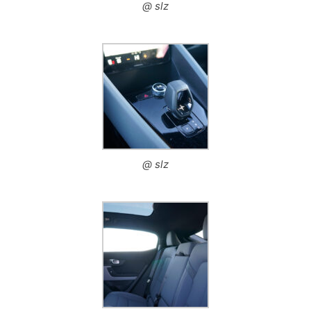
@ slz
@ slz