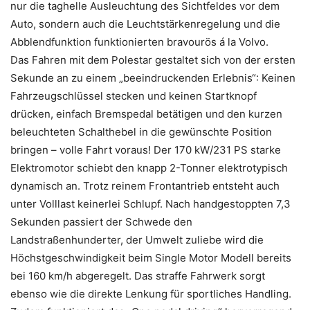
nur die taghelle Ausleuchtung des Sichtfeldes vor dem
Auto, sondern auch die Leuchtstärkenregelung und die
Abblendfunktion funktionierten bravourös á la Volvo.
Das Fahren mit dem Polestar gestaltet sich von der ersten
Sekunde an zu einem „beeindruckenden Erlebnis“: Keinen
Fahrzeugschlüssel stecken und keinen Startknopf
drücken, einfach Bremspedal betätigen und den kurzen
beleuchteten Schalthebel in die gewünschte Position
bringen – volle Fahrt voraus! Der 170 kW/231 PS starke
Elektromotor schiebt den knapp 2-Tonner elektrotypisch
dynamisch an. Trotz reinem Frontantrieb entsteht auch
unter Volllast keinerlei Schlupf. Nach handgestoppten 7,3
Sekunden passiert der Schwede den
Landstraßenhunderter, der Umwelt zuliebe wird die
Höchstgeschwindigkeit beim Single Motor Modell bereits
bei 160 km/h abgeregelt. Das straffe Fahrwerk sorgt
ebenso wie die direkte Lenkung für sportliches Handling.