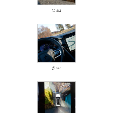
@ slz
@ slz