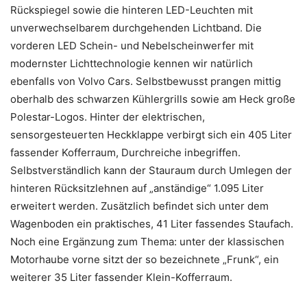
Rückspiegel sowie die hinteren LED-Leuchten mit
unverwechselbarem durchgehenden Lichtband. Die
vorderen LED Schein- und Nebelscheinwerfer mit
modernster Lichttechnologie kennen wir natürlich
ebenfalls von Volvo Cars. Selbstbewusst prangen mittig
oberhalb des schwarzen Kühlergrills sowie am Heck große
Polestar-Logos. Hinter der elektrischen,
sensorgesteuerten Heckklappe verbirgt sich ein 405 Liter
fassender Kofferraum, Durchreiche inbegriffen.
Selbstverständlich kann der Stauraum durch Umlegen der
hinteren Rücksitzlehnen auf „anständige“ 1.095 Liter
erweitert werden. Zusätzlich befindet sich unter dem
Wagenboden ein praktisches, 41 Liter fassendes Staufach.
Noch eine Ergänzung zum Thema: unter der klassischen
Motorhaube vorne sitzt der so bezeichnete „Frunk“, ein
weiterer 35 Liter fassender Klein-Kofferraum.