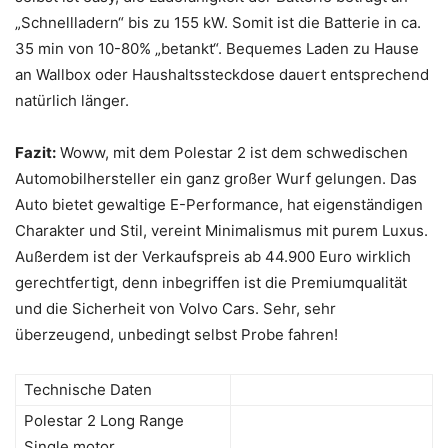
„Schnellladern“ bis zu 155 kW. Somit ist die Batterie in ca.
35 min von 10-80% „betankt“. Bequemes Laden zu Hause
an Wallbox oder Haushaltssteckdose dauert entsprechend
natürlich länger.
Fazit:
Woww, mit dem Polestar 2 ist dem schwedischen
Automobilhersteller ein ganz großer Wurf gelungen. Das
Auto bietet gewaltige E-Performance, hat eigenständigen
Charakter und Stil, vereint Minimalismus mit purem Luxus.
Außerdem ist der Verkaufspreis ab 44.900 Euro wirklich
gerechtfertigt, denn inbegriffen ist die Premiumqualität
und die Sicherheit von Volvo Cars. Sehr, sehr
überzeugend, unbedingt selbst Probe fahren!
Technische Daten
Polestar 2 Long Range
Single motor