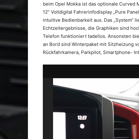
beim Opel Mokka ist das optionale Curved 
12“ Volldigital Fahrerinfodisplay „Pure Pane
intuitive Bedienbarkeit aus. Das „System“ l
Echtzeitergebnisse, die Graphiken sind hoc
Telefon funktioniert tadellos. Ansonsten bi
an Bord sind Winterpaket mit Sitzheizung 
Rückfahrkamera, Parkpilot, Smartphone- Inte