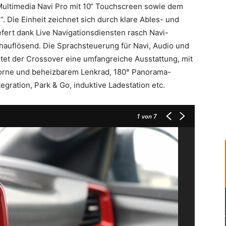
Multimedia Navi Pro mit 10“ Touchscreen sowie dem
l“. Die Einheit zeichnet sich durch klare Ables- und
iefert dank Live Navigationsdiensten rasch Navi-
hauflösend. Die Sprachsteuerung für Navi, Audio und
etet der Crossover eine umfangreiche Ausstattung, mit
vorne und beheizbarem Lenkrad, 180° Panorama-
gration, Park & Go, induktive Ladestation etc.
1
von 7