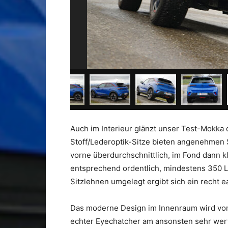
Auch im Interieur glänzt unser Test-Mokka d
Stoff/Lederoptik-Sitze bieten angenehmen S
vorne überdurchschnittlich, im Fond dann k
entsprechend ordentlich, mindestens 350 Li
Sitzlehnen umgelegt ergibt sich ein recht e
Das moderne Design im Innenraum wird vom
echter Eyechatcher am ansonsten sehr wer