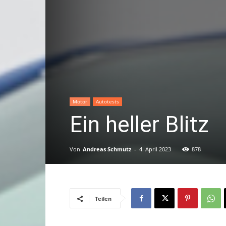
Motor
Autotests
Ein heller Blitz
Von
Andreas Schmutz
-
4. April 2023
878
Teilen