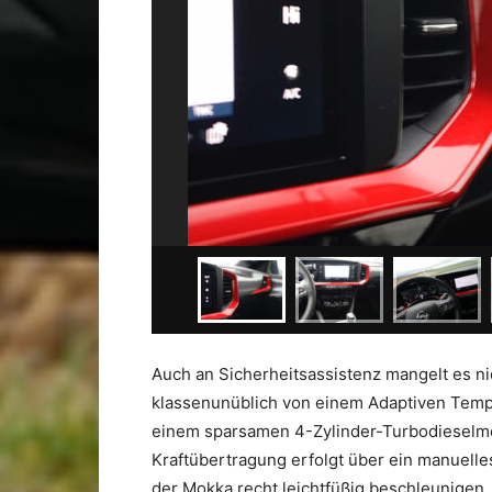
Auch an Sicherheitsassistenz mangelt es ni
klassenunüblich von einem Adaptiven Temp
einem sparsamen 4-Zylinder-Turbodieselmo
Kraftübertragung erfolgt über ein manuelle
der Mokka recht leichtfüßig beschleunigen