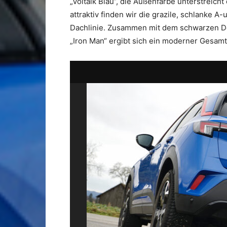
„Voltaik Blau“, die Außenfarbe unterstreich
attraktiv finden wir die grazile, schlanke A
Dachlinie. Zusammen mit dem schwarzen Des
„Iron Man“ ergibt sich ein moderner Gesam