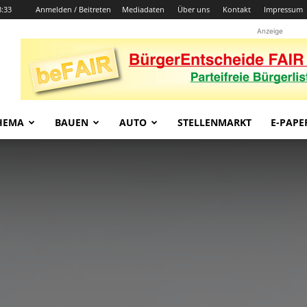
8:33
Anmelden / Beitreten
Mediadaten
Über uns
Kontakt
Impressum
Anzeige
HEMA
BAUEN
AUTO
STELLENMARKT
E-PAPE