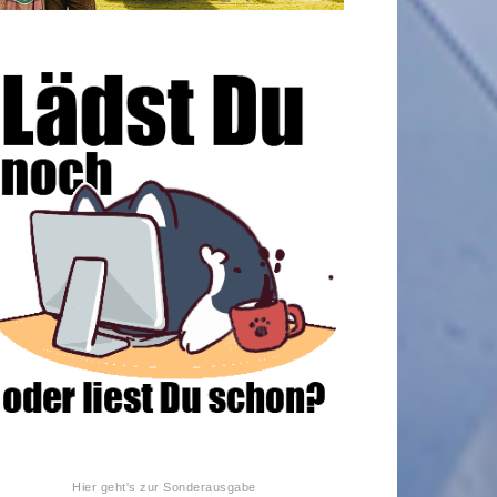
Hier geht's zur Sonderausgabe