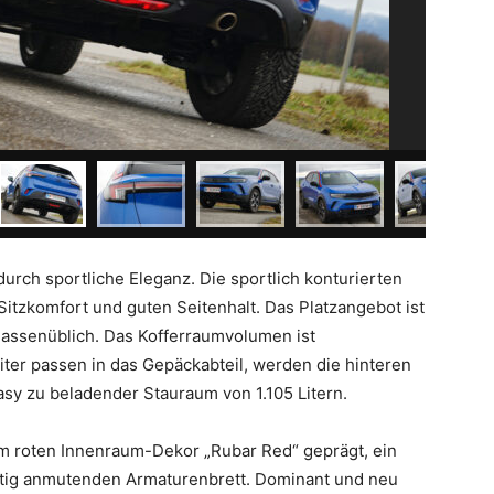
urch sportliche Eleganz. Die sportlich konturierten
itzkomfort und guten Seitenhalt. Das Platzangebot ist
lassenüblich. Das Kofferraumvolumen ist
ter passen in das Gepäckabteil, werden die hinteren
asy zu beladender Stauraum von 1.105 Litern.
 roten Innenraum-Dekor „Rubar Red“ geprägt, ein
tig anmutenden Armaturenbrett. Dominant und neu