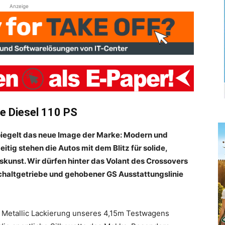
Anzeige
e Diesel 110 PS
piegelt das neue Image der Marke: Modern und
eitig stehen die Autos mit dem Blitz für solide,
skunst. Wir dürfen hinter das Volant des Crossovers
chaltgetriebe und gehobener GS Ausstattungslinie
e Metallic Lackierung unseres 4,15m Testwagens