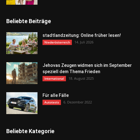
Beliebte Beiträge
stadtlandzeitung: Online früher lesen!
14. Juli 2026
Niederösterreich
Jehovas Zeugen widmen sich im September
speziell dem Thema Frieden
18. August 2025
International
Für alle Fälle
6. Dezember 2022
Autotests
Beliebte Kategorie