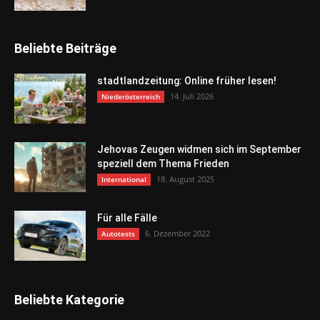
Beliebte Beiträge
stadtlandzeitung: Online früher lesen!
14. Juli 2026
Niederösterreich
Jehovas Zeugen widmen sich im September
speziell dem Thema Frieden
18. August 2025
International
Für alle Fälle
6. Dezember 2022
Autotests
Beliebte Kategorie