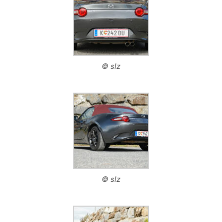
© slz
© slz