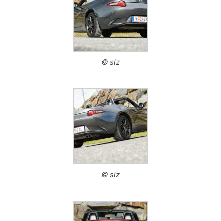
© slz
© slz