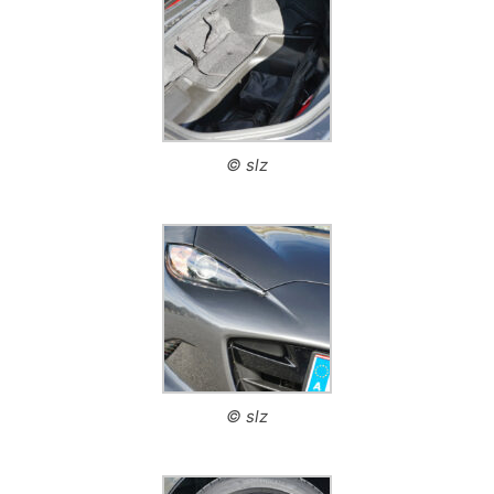
© slz
© slz