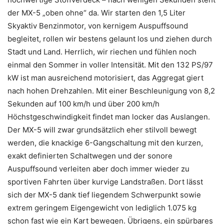
der MX-5 „oben ohne“ da. Wir starten den 1,5 Liter
Skyaktiv Benzinmotor, von kernigem Auspuffsound
begleitet, rollen wir bestens gelaunt los und ziehen durch
Stadt und Land. Herrlich, wir riechen und fühlen noch
einmal den Sommer in voller Intensität. Mit den 132 PS/97
kW ist man ausreichend motorisiert, das Aggregat giert
nach hohen Drehzahlen. Mit einer Beschleunigung von 8,2
Sekunden auf 100 km/h und über 200 km/h
Höchstgeschwindigkeit findet man locker das Auslangen.
Der MX-5 will zwar grundsätzlich eher stilvoll bewegt
werden, die knackige 6-Gangschaltung mit den kurzen,
exakt definierten Schaltwegen und der sonore
Auspuffsound verleiten aber doch immer wieder zu
sportiven Fahrten über kurvige Landstraßen. Dort lässt
sich der MX-5 dank tief liegendem Schwerpunkt sowie
extrem geringem Eigengewicht von lediglich 1.075 kg
schon fast wie ein Kart bewegen. Übrigens, ein spürbares