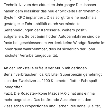
Technik-Novum des aktuellen Jahrgangs: Die Japaner
haben dem Klassiker das neu entwickelte Fahrdynamic-
System KPC implantiert. Dies sorgt für eine nochmals
gesteigerte Fahrstabilität durch verminderte
Seitenneigungen der Karosserie. Weiters positiv
aufgefallen: Selbst beim flotten Autobahnfahren sind de
facto bei geschlossenem Verdeck keine Windgeräusche im
Innenraum wahrnehmbar, dies ist sicherlich der Lohn
höchster Verarbeitungsqualität.
An der Tankstelle erfreut der MX-5 mit geringen
Benzinverbräuchen, ca. 6,5 Liter Superbenzin genehmigt
sich der Zweisitzer auf 100 Kilometer, flotter Fahrspaß
inbegriffen.
Fazit: Die Roadster-Ikone Mazda MX-5 hat uns einmal
mehr begeistert. Das betörende Aussehen mit den
klassischen Proportionen und Farben, die hohe Qualität,