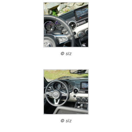
© slz
© slz