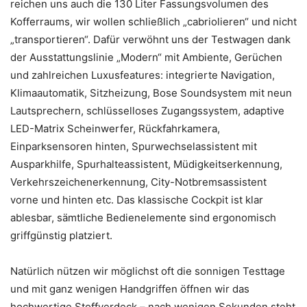
reichen uns auch die 130 Liter Fassungsvolumen des
Kofferraums, wir wollen schließlich „cabriolieren“ und nicht
„transportieren“. Dafür verwöhnt uns der Testwagen dank
der Ausstattungslinie „Modern“ mit Ambiente, Gerüchen
und zahlreichen Luxusfeatures: integrierte Navigation,
Klimaautomatik, Sitzheizung, Bose Soundsystem mit neun
Lautsprechern, schlüsselloses Zugangssystem, adaptive
LED-Matrix Scheinwerfer, Rückfahrkamera,
Einparksensoren hinten, Spurwechselassistent mit
Ausparkhilfe, Spurhalteassistent, Müdigkeitserkennung,
Verkehrszeichenerkennung, City-Notbremsassistent
vorne und hinten etc. Das klassische Cockpit ist klar
ablesbar, sämtliche Bedienelemente sind ergonomisch
griffgünstig platziert.
Natürlich nützen wir möglichst oft die sonnigen Testtage
und mit ganz wenigen Handgriffen öffnen wir das
hochwertige Stoffverdeck – nach wenigen Sekunden steht