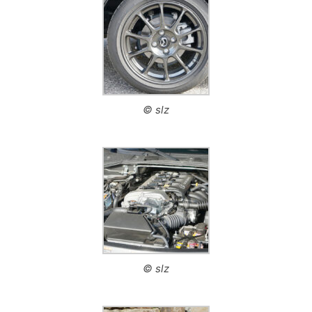
© slz
© slz