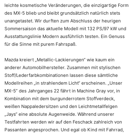
leichte kosmetische Veränderungen, die einzigartige Form
des MX-5 blieb und bleibt grundsätzlich natürlich stets
unangetastet. Wir durften zum Abschluss der heurigen
Sommersaison das aktuelle Modell mit 132 PS/97 kW und
Ausstattungslinie Modern ausführlich testen. Ein Genuss
für die Sinne mit purem Fahrspaß.
Mazda kreiert „Metallic-Lackierungen“ wie kaum ein
anderer Automobilhersteller. Zusammen mit stylischen
Stoff/Lederfarbkombinationen lassen diese sämtliche
Modellreihen „in strahlendem Licht“ erscheinen. „Unser
MX-5” des Jahrganges 22 fährt in Machine Gray vor, in
Kombination mit dem burgunderrotem Stoffverdeck,
weißen Nappaledersitzen und den Leichtmetallfelgen
„Jays“ eine absolute Augenweide. Während unserer
Testfahrten werden wir auf den Feschack zahlreich von
Passanten angesprochen. Und egal ob Kind mit Fahrrad,