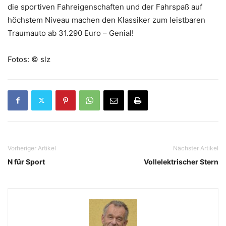
die sportiven Fahreigenschaften und der Fahrspaß auf
höchstem Niveau machen den Klassiker zum leistbaren
Traumauto ab 31.290 Euro – Genial!
Fotos: © slz
Vorheriger Artikel
Nächster Artikel
N für Sport
Vollelektrischer Stern