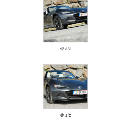
© slz
© slz