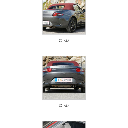
© slz
© slz