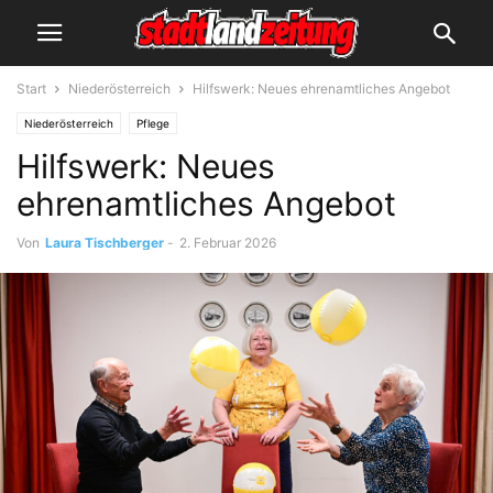
Start
Niederösterreich
Hilfswerk: Neues ehrenamtliches Angebot
Niederösterreich
Pflege
Hilfswerk: Neues
ehrenamtliches Angebot
Von
Laura Tischberger
-
2. Februar 2026