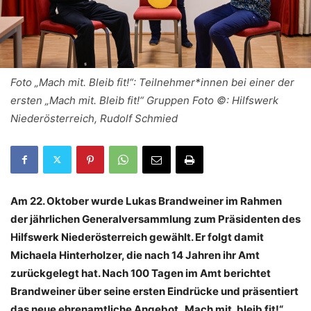
Foto „Mach mit. Bleib fit!“: Teilnehmer*innen bei einer der
ersten „Mach mit. Bleib fit!“ Gruppen Foto ©: Hilfswerk
Niederösterreich, Rudolf Schmied
Am 22. Oktober wurde Lukas Brandweiner im Rahmen
der jährlichen Generalversammlung zum Präsidenten des
Hilfswerk Niederösterreich gewählt. Er folgt damit
Michaela Hinterholzer, die nach 14 Jahren ihr Amt
zurückgelegt hat. Nach 100 Tagen im Amt berichtet
Brandweiner über seine ersten Eindrücke und präsentiert
das neue ehrenamtliche Angebot „Mach mit, bleib fit!“.