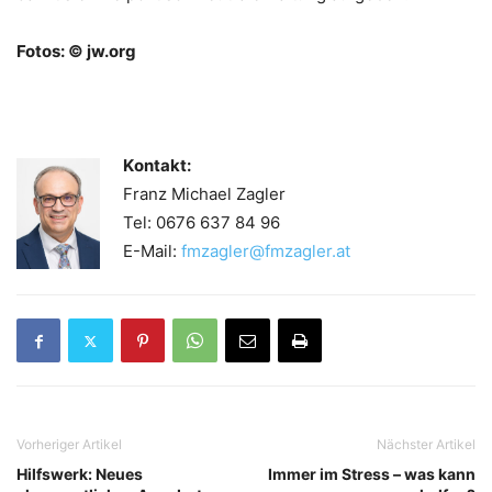
Fotos: © jw.org
K
ontakt:
Franz Michael Zagler
Tel: 0676 637 84 96
E-Mail:
fmzagler@fmzagler.at
Vorheriger Artikel
Nächster Artikel
Hilfswerk: Neues
Immer im Stress – was kann