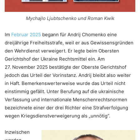
Mychajlo Ljubtschenko und Roman Kwik
Im
Februar 2025
begann für Andrij Chomenko eine
dreijährige Freiheitsstrafe, weil er aus Gewissens­gründen
den Wehrdienst verweigert. Er legte beim Obersten
Gerichtshof der Ukraine Rechtsmittel ein. Am
27. November 2025 bestätigte der Oberste Gerichtshof
jedoch das Urteil der Vorinstanz. Andrij bleibt also weiter
in Haft. Bemerkenswerter­weise wurde das Urteil nicht
einstimmig gefällt. Unter Berufung auf die ukrainische
Verfassung und internationale Menschenrechtsnormen
bezeichnete einer der drei Richter eine Strafverfolgung
wegen Kriegsdienst­verweigerung als „unnötig“.
Inzwischen