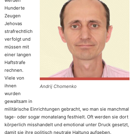
werden
Hunderte
Zeugen
Jehovas
strafrechtlich
verfolgt und
müssen mit
einer langen
Haftstrafe
rechnen.
Viele von
ihnen
Andrij Chomenko
wurden
gewaltsam in
militärische Einrichtungen gebracht, wo man sie manchmal
tage- oder sogar monatelang festhielt. Oft werden sie dort
körperlich misshandelt und emotional unter Druck gesetzt,
damit sie ihre politisch neutrale Haltung aufgeben.