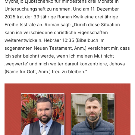
Mychajlo Ljubtschenko für mindestens drei Monate in
Untersuchungs­haft zu nehmen. Und am 11. Dezember
2025 trat der 39-jährige Roman Kwik eine dreijährige
Freiheitsstrafe an. Roman sagt: „Durch diese Situation
kann ich verschiedene christliche Eigenschaften
weiterentwickeln. Hebräer 10:35 (Bibelbuch im
sogenannten Neuen Testament, Anm.) versichert mir, dass
ich sehr belohnt werde, wenn ich meinen Mut nicht
‚wegwerfe‘ und mich weiter darauf konzentriere, Jehova
(Name für Gott, Anm.) treu zu bleiben.“