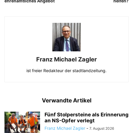
ehrenamtliches Angebot
helfen?
Franz Michael Zagler
ist freier Redakteur der stadtlandzeitung.
Verwandte Artikel
Fünf Stolpersteine als Erinnerung
an NS-Opfer verlegt
Franz Michael Zagler
-
7. August 2026