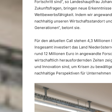
Fortschritt sind“, so Landeshauptfrau Johann
Zukunftsfragen, bringen neue Erkenntnisse
Wettbewerbsfähigkeit. Indem wir angewandte
nachhaltig unseren Wirtschaftsstandort un
Generationen“, betont sie.
Für den aktuellen Call stehen 4,3 Millione
Insgesamt investiert das Land Niederöster
rund 12 Millionen Euro in angewandte Fors
wirtschaftlich herausfordernden Zeiten zeig
und Innovation sind, um Krisen zu bewältig
nachhaltige Perspektiven für Unternehmen 