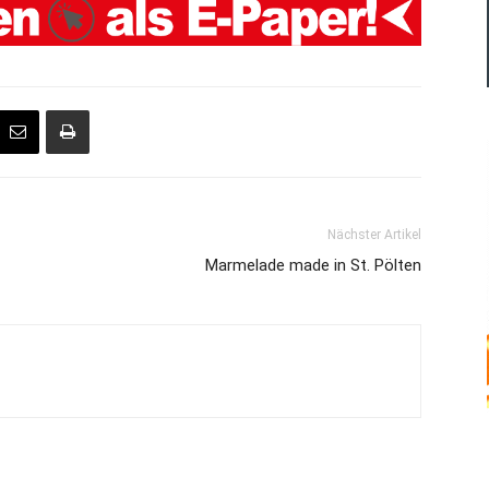
Nächster Artikel
Marmelade made in St. Pölten