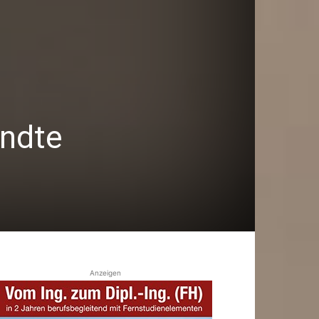
andte
Anzeigen