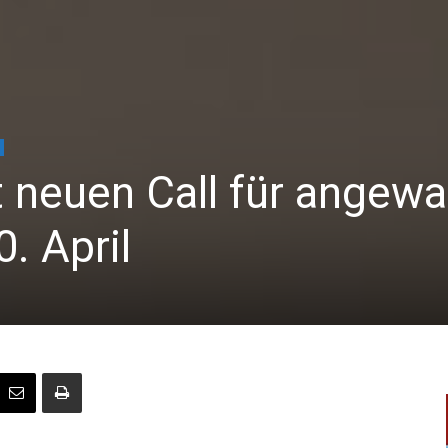
 neuen Call für angew
. April