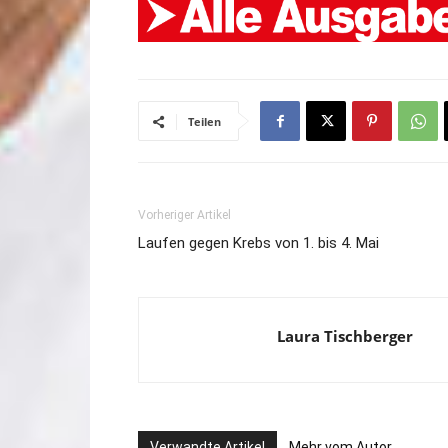
Teilen
Vorheriger Artikel
Laufen gegen Krebs von 1. bis 4. Mai
Laura Tischberger
Verwandte Artikel
Mehr vom Autor