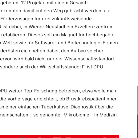
angeboten. 12 Projekte mit einem Gesamt-
ro konnten damit auf den Weg gebracht werden, u.a.
) Förderzusagen für drei zukunftsweisende
ist dabei, in Wiener Neustadt ein Exzellenzzentrum
zu etablieren. Dieses soll ein Magnet für hochbegabte
 Welt sowie für Software- und Biotechnologie-Firmen
derösterreich helfen dabei, den Aufbau solcher
ervon wird bald nicht nur der Wissenschaftsstandort
esondere auch der Wirtschaftsstandort“, ist DPU
PU weiter Top-Forschung betreiben, etwa wolle man
die Vorhersage erleichtert, ob Brustkrebspatientinnen
n einer einfachen Tuberkulose-Diagnostik über die
emeinschaften – so genannter Mikrobiome – in Medizin