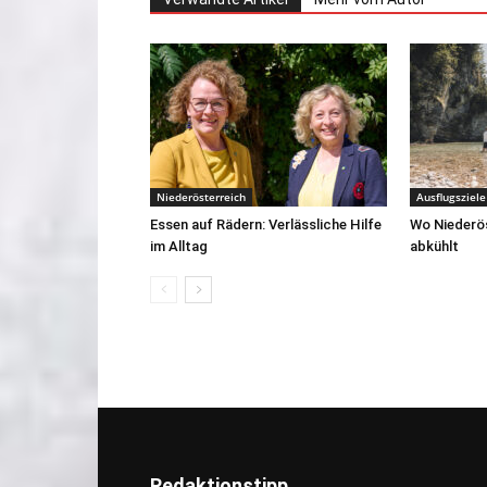
Niederösterreich
Ausflugsziele
Essen auf Rädern: Verlässliche Hilfe
Wo Niederö
im Alltag
abkühlt
Redaktionstipp