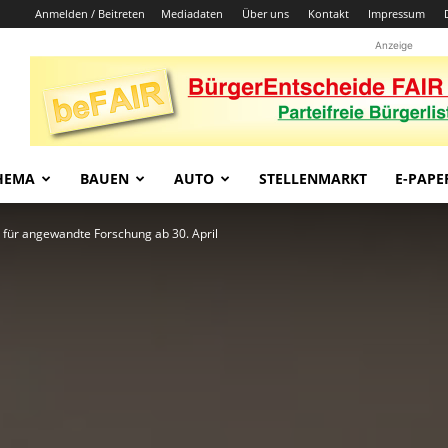
Anmelden / Beitreten
Mediadaten
Über uns
Kontakt
Impressum
Anzeige
HEMA
BAUEN
AUTO
STELLENMARKT
E-PAPE
 für angewandte Forschung ab 30. April