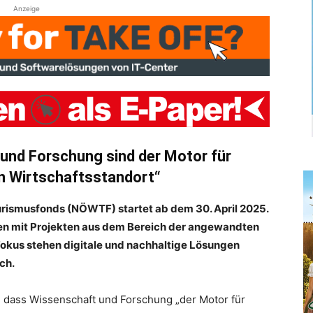
Anzeige
 und Forschung sind der Motor für
en Wirtschaftsstandort“
urismusfonds (NÖWTF) startet ab dem 30. April 2025.
en mit Projekten aus dem Bereich der angewandten
okus stehen digitale und nachhaltige Lösungen
ch.
, dass Wissenschaft und Forschung „der Motor für