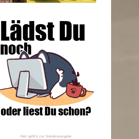
Hier geht's zur Sonderausgabe