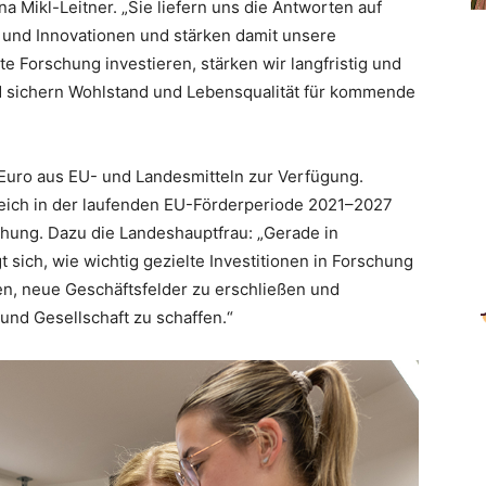
a Mikl-Leitner. „Sie liefern uns die Antworten auf
 und Innovationen und stärken damit unsere
 Forschung investieren, stärken wir langfristig und
d sichern Wohlstand und Lebensqualität für kommende
n Euro aus EU- und Landesmitteln zur Verfügung.
reich in der laufenden EU-Förderperiode 2021–2027
chung. Dazu die Landeshauptfrau: „Gerade in
t sich, wie wichtig gezielte Investitionen in Forschung
en, neue Geschäftsfelder zu erschließen und
und Gesellschaft zu schaffen.“