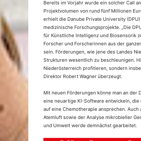
Bereits im Vorjahr wurde ein solcher Call 
Projektvolumen von rund fünf Millionen Eu
erhielt die Danube Private University (DPU
medizinische Forschungsprojekte. „Die DPU 
für Künstliche Intelligenz und Biosensorik 
Forscher und Forscherinnen aus der ganzen
sein. Förderungen, wie jene des Landes Nie
Strukturen wesentlich zu beschleunigen. Hi
Niederösterreich profitieren, sondern insb
Direktor Robert Wagner überzeugt.
Mit neuen Förderungen könne man an der D
eine neuartige KI-Software entwickeln, die 
auf eine Chemotherapie ansprechen. Auch a
Atemluft sowie der Analyse mikrobieller G
und Umwelt werde demnächst gearbeitet.