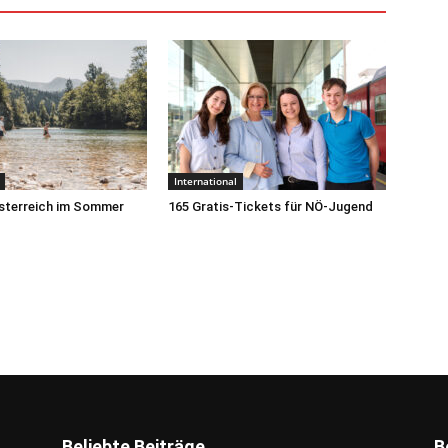
International
sterreich im Sommer
165 Gratis-Tickets für NÖ-Jugend
Beliebte Beiträge
B