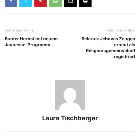
Vorheriger Artikel
Nächster Artikel
Bunter Herbst mit neuem
Belarus: Jehovas Zeugen
Jeunesse-Programm
erneut als
Religionsgemeinschaft
registriert
Laura Tischberger