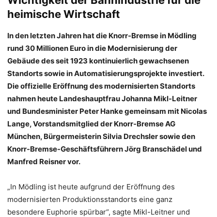
Wichtigkeit der Bahnindustrie für die
heimische Wirtschaft
In den letzten Jahren hat die Knorr-Bremse in Mödling
rund 30 Millionen Euro in die Modernisierung der
Gebäude des seit 1923 kontinuierlich gewachsenen
Standorts sowie in Automatisierungsprojekte investiert.
Die offizielle Eröffnung des modernisierten Standorts
nahmen heute Landeshauptfrau Johanna Mikl-Leitner
und Bundesminister Peter Hanke gemeinsam mit Nicolas
Lange, Vorstandsmitglied der Knorr-Bremse AG
München, Bürgermeisterin Silvia Drechsler sowie den
Knorr-Bremse-Geschäftsführern Jörg Branschädel und
Manfred Reisner vor.
„In Mödling ist heute aufgrund der Eröffnung des
modernisierten Produktionsstandorts eine ganz
besondere Euphorie spürbar“, sagte Mikl-Leitner und