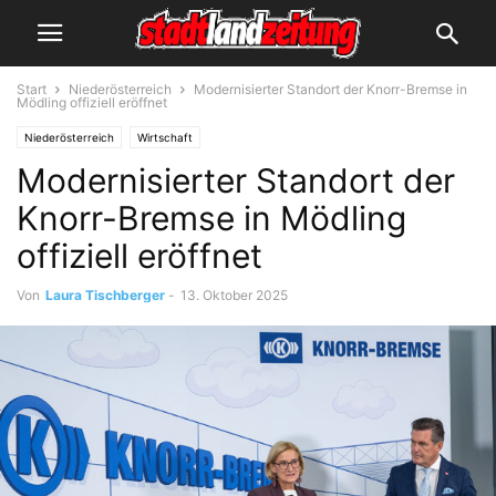
Start
Niederösterreich
Modernisierter Standort der Knorr-Bremse in
Mödling offiziell eröffnet
Niederösterreich
Wirtschaft
Modernisierter Standort der
Knorr-Bremse in Mödling
offiziell eröffnet
Von
Laura Tischberger
-
13. Oktober 2025