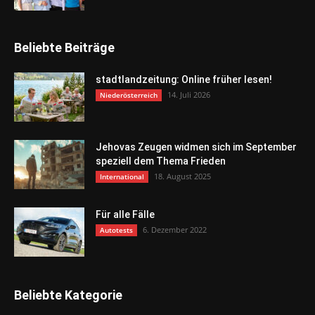
Beliebte Beiträge
stadtlandzeitung: Online früher lesen!
14. Juli 2026
Niederösterreich
Jehovas Zeugen widmen sich im September
speziell dem Thema Frieden
18. August 2025
International
Für alle Fälle
6. Dezember 2022
Autotests
Beliebte Kategorie