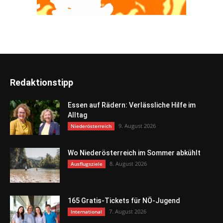
Redaktionstipp
Essen auf Rädern: Verlässliche Hilfe im
Alltag
9. August 2026
Niederösterreich
Wo Niederösterreich im Sommer abkühlt
8. August 2026
Ausflugsziele
165 Gratis-Tickets für NÖ-Jugend
7. August 2026
International