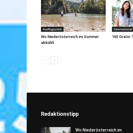
Ausflugsziele
International
Wo Niederösterreich im Sommer
165 Gratis-
abkühlt
Redaktionstipp
Wo Niederösterreich im