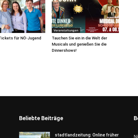
Veranstaltungen
Tickets für NÖ-Jugend
Tauchen Sie ein in die Welt der
Musicals und genießen Sie die
Dinnershows!
Beliebte Beiträge
B
stadtlandzeitung: Online früher
N