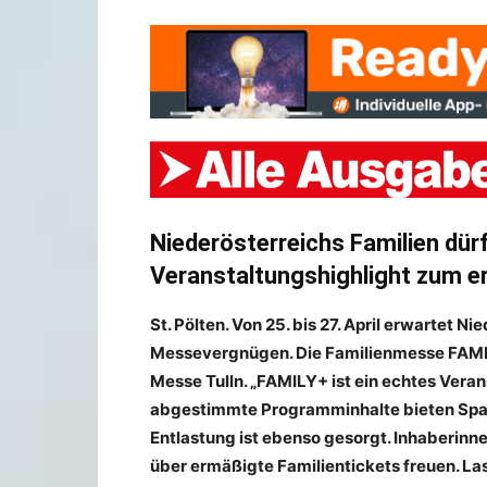
Niederösterreichs Familien dürf
Veranstaltungshighlight zum er
St. Pölten. Von 25. bis 27. April erwartet 
Messevergnügen. Die Familienmesse FAMIL
Messe Tulln. „FAMILY+ ist ein echtes Veran
abgestimmte Programminhalte bieten Spaß,
Entlastung ist ebenso gesorgt. Inhaberinn
über ermäßigte Familientickets freuen. Las