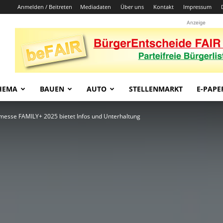
Anmelden / Beitreten
Mediadaten
Über uns
Kontakt
Impressum
Anzeige
HEMA
BAUEN
AUTO
STELLENMARKT
E-PAPE
messe FAMILY+ 2025 bietet Infos und Unterhaltung