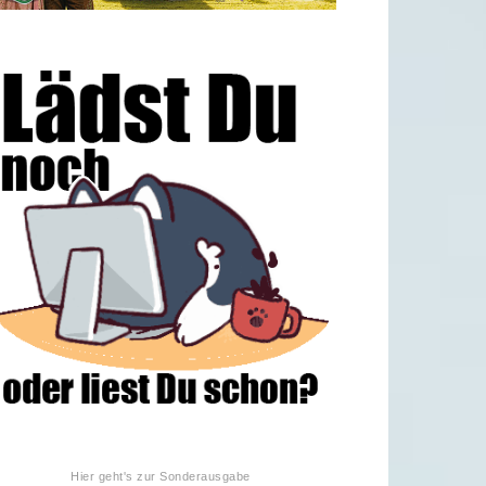
Hier geht's zur Sonderausgabe