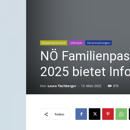
Niederösterreich
Lifestyle
Veranstaltungen
NÖ Familienpas
2025 bietet Inf
Von
Laura Tischberger
-
13. März 2025
876
Teilen