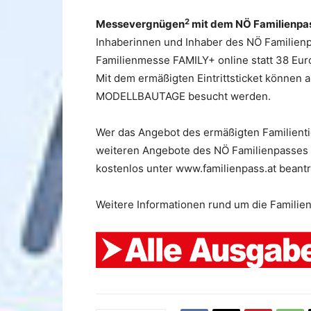
2
Messevergnügen
mit dem NÖ Familienpa
Inhaberinnen und Inhaber des NÖ Familienpa
Familienmesse FAMILY+ online statt 38 Euro
Mit dem ermäßigten Eintrittsticket können a
MODELLBAUTAGE besucht werden.
Wer das Angebot des ermäßigten Familienti
weiteren Angebote des NÖ Familienpasses 
kostenlos unter www.familienpass.at beant
Weitere Informationen rund um die Famili