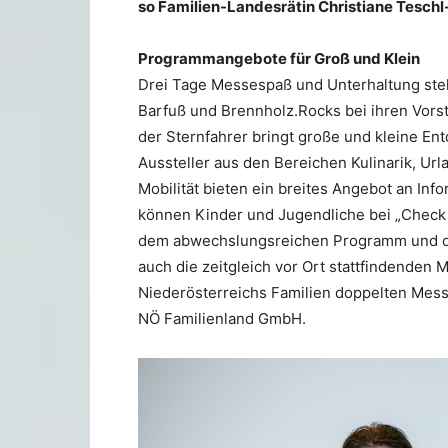
so Familien-Landesrätin Christiane Teschl
Programmangebote für Groß und Klein
Drei Tage Messespaß und Unterhaltung st
Barfuß und Brennholz.Rocks bei ihren Vors
der Sternfahrer bringt große und kleine E
Aussteller aus den Bereichen Kulinarik, Urla
Mobilität bieten ein breites Angebot an In
können Kinder und Jugendliche bei „Check 
dem abwechslungsreichen Programm und der 
auch die zeitgleich vor Ort stattfindende
Niederösterreichs Familien doppelten Messe
NÖ Familienland GmbH.