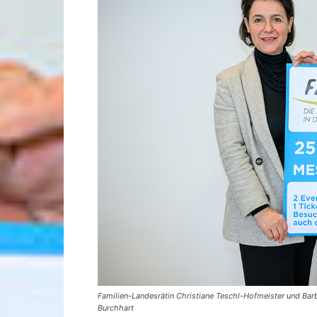
Familien-Landesrätin Christiane Teschl-Hofmeister und Bar
Burchhart