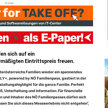
Anzeige
en sich auf ein
mäßigten Eintrittspreis freuen.
Niederösterreichs Familien wieder ein spannendes
Y+, powered by NÖ Familienpass, gastiert in der
staltungshighlight für die ganze Familie. Perfekt
 Unterhaltung und Information. Für finanzielle
en und Inhaber des NÖ Familienpasses dürfen sich
sen Sie sich dieses Messeerlebnis nicht entgehen“,