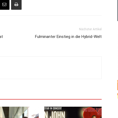
Nächster Artikel
at
Fulminanter Einstieg in die Hybrid-Welt