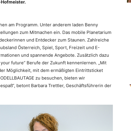
-Hofmeister.
ehen am Programm. Unter anderem laden Benny
tellungen zum Mitmachen ein. Das mobile Planetarium
ntdeckerinnen und Entdecker zum Staunen. Zahlreiche
ubsland Österreich, Spiel, Sport, Freizeit und E-
formationen und spannende Angebote. Zusätzlich dazu
your future“ Berufe der Zukunft kennenlernen. „Mit
Möglichkeit, mit dem ermäßigten Eintrittsticket
n MODELLBAUTAGE zu besuchen, bieten wir
spaß“, betont Barbara Trettler, Geschäftsführerin der