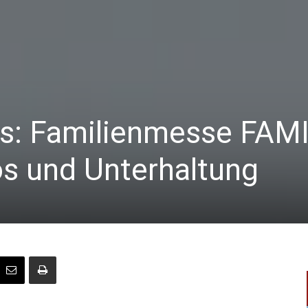
s: Familienmesse FAM
os und Unterhaltung