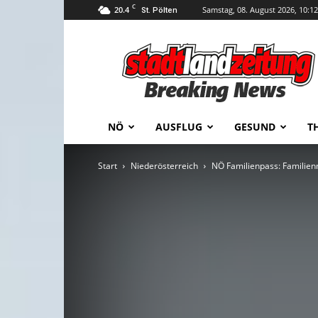
C
20.4
Samstag, 08. August 2026, 10:12
St. Pölten
stadtlandzeitung
NÖ
AUSFLUG
GESUND
T
Start
Niederösterreich
NÖ Familienpass: Familien