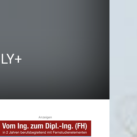
ILY+
Anzeigen