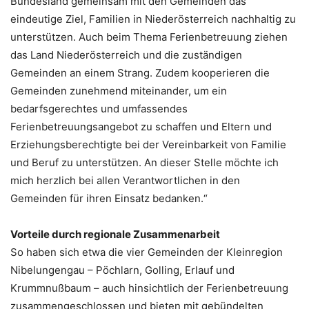
Bundesland gemeinsam mit den Gemeinden das
eindeutige Ziel, Familien in Niederösterreich nachhaltig zu
unterstützen. Auch beim Thema Ferienbetreuung ziehen
das Land Niederösterreich und die zuständigen
Gemeinden an einem Strang. Zudem kooperieren die
Gemeinden zunehmend miteinander, um ein
bedarfsgerechtes und umfassendes
Ferienbetreuungsangebot zu schaffen und Eltern und
Erziehungsberechtigte bei der Vereinbarkeit von Familie
und Beruf zu unterstützen. An dieser Stelle möchte ich
mich herzlich bei allen Verantwortlichen in den
Gemeinden für ihren Einsatz bedanken.“
Vorteile durch regionale Zusammenarbeit
So haben sich etwa die vier Gemeinden der Kleinregion
Nibelungengau – Pöchlarn, Golling, Erlauf und
Krummnußbaum – auch hinsichtlich der Ferienbetreuung
zusammengeschlossen und bieten mit gebündelten