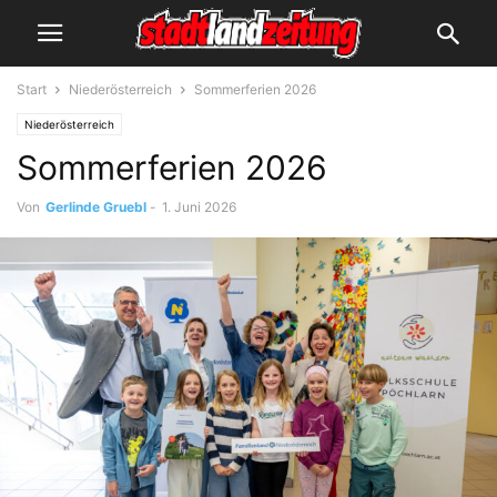
Start
Niederösterreich
Sommerferien 2026
Niederösterreich
Sommerferien 2026
Von
Gerlinde Gruebl
-
1. Juni 2026