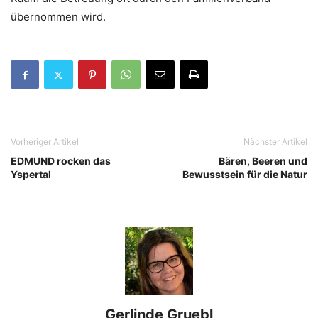
übernommen wird.
Vorheriger Artikel
Nächster Artikel
EDMUND rocken das
Bären, Beeren und
Yspertal
Bewusstsein für die Natur
Gerlinde Gruebl