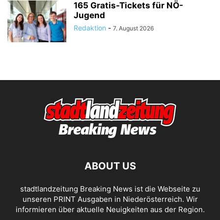
165 Gratis-Tickets für NÖ-
Jugend
Redaktion
-
7. August 2026
ABOUT US
stadtlandzeitung Breaking News ist die Webseite zu
unseren PRINT Ausgaben in Niederösterreich. Wir
informieren über aktuelle Neuigkeiten aus der Region.