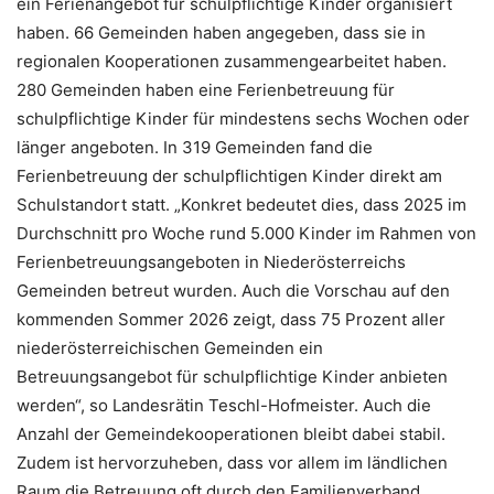
ein Ferienangebot für schulpflichtige Kinder organisiert
haben. 66 Gemeinden haben angegeben, dass sie in
regionalen Kooperationen zusammengearbeitet haben.
280 Gemeinden haben eine Ferienbetreuung für
schulpflichtige Kinder für mindestens sechs Wochen oder
länger angeboten. In 319 Gemeinden fand die
Ferienbetreuung der schulpflichtigen Kinder direkt am
Schulstandort statt. „Konkret bedeutet dies, dass 2025 im
Durchschnitt pro Woche rund 5.000 Kinder im Rahmen von
Ferienbetreuungsangeboten in Niederösterreichs
Gemeinden betreut wurden. Auch die Vorschau auf den
kommenden Sommer 2026 zeigt, dass 75 Prozent aller
niederösterreichischen Gemeinden ein
Betreuungsangebot für schulpflichtige Kinder anbieten
werden“, so Landesrätin Teschl-Hofmeister. Auch die
Anzahl der Gemeindekooperationen bleibt dabei stabil.
Zudem ist hervorzuheben, dass vor allem im ländlichen
Raum die Betreuung oft durch den Familienverband