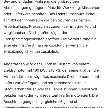
Be- und Entladen, während die großzügigen
Abmessungen genügend Platz für Werkzeug, Maschinen
oder Lieferware schaffen. Das Laderaumschutz-Paket
schützt den Innenraum vor den Spuren des harten
Arbeitsalltags. Praktisch ist zudem der integrierte und
wegklappbare Dachgepäckträger, der zusätzliche
Transportmöglichkeiten eröffnet. Die Vorbereitung für
eine elektrische Anhängerkupplung erweitert die
Einsatzmöglichkeiten zusätzlich.
Angetrieben wird der E-Transit Custom von einem
Elektromotor mit 160 kW / 218 PS, der seine Kraft an die
Hinterräder überträgt. Das maximale Drehmoment steht
sofort zur Verfügung und sorgt insbesondere im
Stadtverkehr für souveräne Fahrleistungen. Selbst voll
beladen wirkt der Ford jederzeit kräftig motorisiert. Die
Beschleunigung erfolgt gleichmäßig und ohne
Schaltvorgänge, was den Fahrkomfort spürbar erhöht. Die