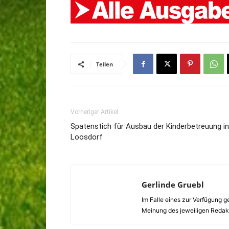
Teilen
Vorheriger Artikel
Spatenstich für Ausbau der Kinderbetreuung in
Loosdorf
Gerlinde Gruebl
Im Falle eines zur Verfügung g
Meinung des jeweiligen Redak