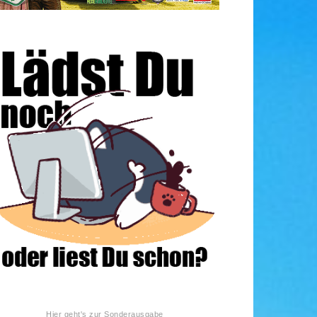
Hier geht's zur Sonderausgabe