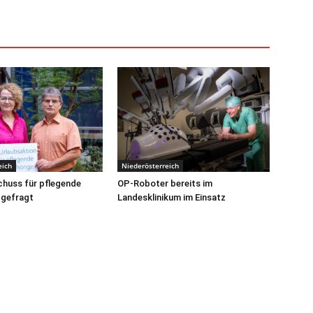
eich
Niederösterreich
huss für pflegende
OP-Roboter bereits im
 gefragt
Landesklinikum im Einsatz