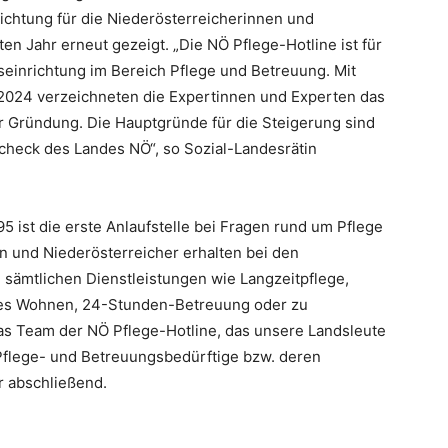
richtung für die Niederösterreicherinnen und
zten Jahr erneut gezeigt. „Die NÖ Pflege-Hotline ist für
seinrichtung im Bereich Pflege und Betreuung. Mit
2024 verzeichneten die Expertinnen und Experten das
r Gründung. Die Hauptgründe für die Steigerung sind
heck des Landes NÖ“, so Sozial-Landesrätin
 ist die erste Anlaufstelle bei Fragen rund um Pflege
n und Niederösterreicher erhalten bei den
 sämtlichen Dienstleistungen wie Langzeitpflege,
etes Wohnen, 24-Stunden-Betreuung oder zu
s Team der NÖ Pflege-Hotline, das unsere Landsleute
Pflege- und Betreuungsbedürftige bzw. deren
r abschließend.