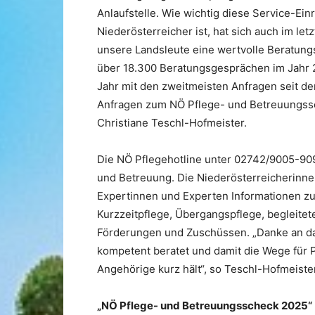
Anlaufstelle. Wie wichtig diese Service-Ein
Niederösterreicher ist, hat sich auch im let
unsere Landsleute eine wertvolle Beratung
über 18.300 Beratungsgesprächen im Jahr 
Jahr mit den zweitmeisten Anfragen seit de
Anfragen zum NÖ Pflege- und Betreuungssc
Christiane Teschl-Hofmeister.
Die NÖ Pflegehotline unter 02742/9005-9095
und Betreuung. Die Niederösterreicherinne
Expertinnen und Experten Informationen zu
Kurzzeitpflege, Übergangspflege, begleit
Förderungen und Zuschüssen. „Danke an da
kompetent beratet und damit die Wege für 
Angehörige kurz hält“, so Teschl-Hofmeiste
„NÖ Pflege- und Betreuungsscheck 2025“