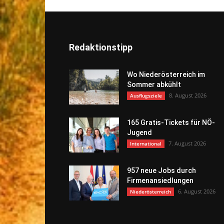
Redaktionstipp
Wo Niederösterreich im
Sommer abkühlt
8. August 2026
Ausflugsziele
165 Gratis-Tickets für NÖ-
Jugend
7. August 2026
International
957 neue Jobs durch
Firmenansiedlungen
6. August 2026
Niederösterreich