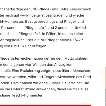
ungsbedürftige den ,NÖ Pflege- und Betreuungsscheck
terreich auf www.noe.gv.at beantragen und wieder
chl-Hofmeister. Bezugsberechtigt sind Pflege- und
 Personen mit Pflegestufe 1 und 2 und einer ärztlich
liche ab Pflegestufe 1. In Fällen, in denen keine
 Antragstellung über die NÖ Pflegehotline 02742 /
g von 8 bis 16 Uhr erfolgen.
 Niederösterreicher haben getreu dem Motto ,daheim
g in den eigenen vier Wänden den Antrag zum
tellt. Eine Evaluierung zeigte, dass ältere Menschen
ienste verwenden, während jüngere Menschen das Geld
nden. Damit haben wir genau unser Ziel erreicht: Die
ie die Unterstützung aufwenden, damit sie zu Hause
istiane Teschl-Hofmeister.