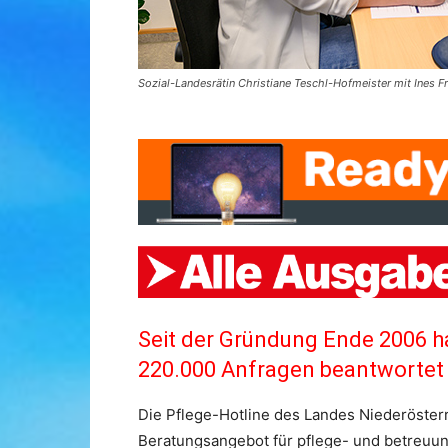
Sozial-Landesrätin Christiane Teschl-Hofmeister mit Ines 
Seit der Gründung Ende 2006 h
220.000 Anfragen beantwortet
Die Pflege-Hotline des Landes Niederösterr
Beratungsangebot für pflege- und betreuun