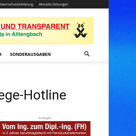
Datenschutzerklärung
Aktuelle Zeitungen
R
SONDERAUSGABEN
ege-Hotline
Anzeigen