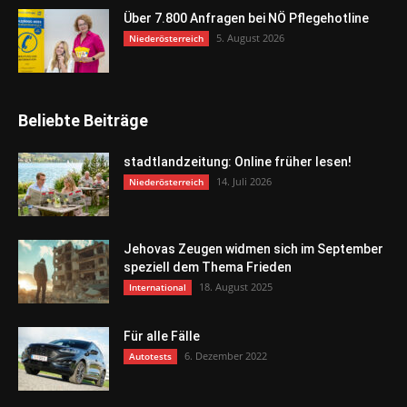
Über 7.800 Anfragen bei NÖ Pflegehotline
5. August 2026
Niederösterreich
Beliebte Beiträge
stadtlandzeitung: Online früher lesen!
14. Juli 2026
Niederösterreich
Jehovas Zeugen widmen sich im September
speziell dem Thema Frieden
18. August 2025
International
Für alle Fälle
6. Dezember 2022
Autotests