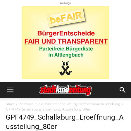
Anzeige
Start
Zeitreise in die 1980er: Schallaburg eröffnet neue Ausstellung
GPF4749_Schallaburg_Eroeffnung_Ausstellung_80er
GPF4749_Schallaburg_Eroeffnung_A
usstellung_80er