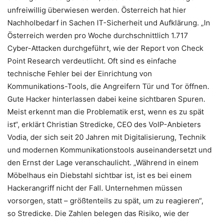
unfreiwillig überwiesen werden. Österreich hat hier
Nachholbedarf in Sachen IT-Sicherheit und Aufklärung. „In
Österreich werden pro Woche durchschnittlich 1.717
Cyber-Attacken durchgeführt, wie der Report von Check
Point Research verdeutlicht. Oft sind es einfache
technische Fehler bei der Einrichtung von
Kommunikations-Tools, die Angreifern Tür und Tor öffnen.
Gute Hacker hinterlassen dabei keine sichtbaren Spuren.
Meist erkennt man die Problematik erst, wenn es zu spät
ist“, erklärt Christian Stredicke, CEO des VoIP-Anbieters
Vodia, der sich seit 20 Jahren mit Digitalisierung, Technik
und modernen Kommunikationstools auseinandersetzt und
den Ernst der Lage veranschaulicht. „Während in einem
Möbelhaus ein Diebstahl sichtbar ist, ist es bei einem
Hackerangriff nicht der Fall. Unternehmen müssen
vorsorgen, statt – größtenteils zu spät, um zu reagieren“,
so Stredicke. Die Zahlen belegen das Risiko, wie der