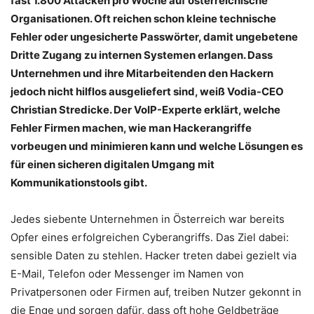
fast 1.800 Attacken pro Woche auf österreichische
Organisationen. Oft reichen schon kleine technische
Fehler oder ungesicherte Passwörter, damit ungebetene
Dritte Zugang zu internen Systemen erlangen. Dass
Unternehmen und ihre Mitarbeitenden den Hackern
jedoch nicht hilflos ausgeliefert sind, weiß Vodia-CEO
Christian Stredicke. Der VoIP-Experte erklärt, welche
Fehler Firmen machen, wie man Hackerangriffe
vorbeugen und minimieren kann und welche Lösungen es
für einen sicheren digitalen Umgang mit
Kommunikationstools gibt.
Jedes siebente Unternehmen in Österreich war bereits
Opfer eines erfolgreichen Cyberangriffs. Das Ziel dabei:
sensible Daten zu stehlen. Hacker treten dabei gezielt via
E-Mail, Telefon oder Messenger im Namen von
Privatpersonen oder Firmen auf, treiben Nutzer gekonnt in
die Enge und sorgen dafür, dass oft hohe Geldbeträge