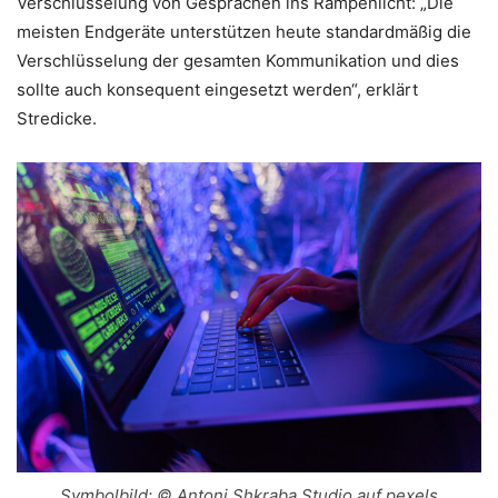
Verschlüsselung von Gesprächen ins Rampenlicht: „Die
meisten Endgeräte unterstützen heute standardmäßig die
Verschlüsselung der gesamten Kommunikation und dies
sollte auch konsequent eingesetzt werden“, erklärt
Stredicke.
Symbolbild: © Antoni Shkraba Studio auf pexels