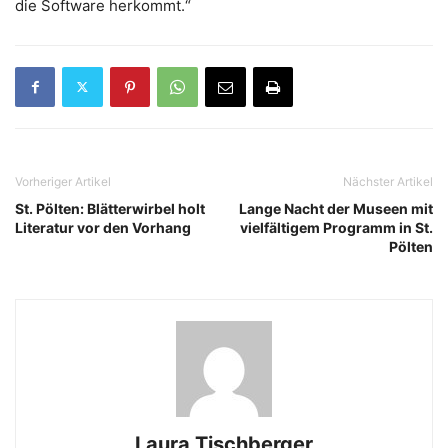
die Software herkommt.“
Vorheriger Artikel
Nächster Artikel
St. Pölten: Blätterwirbel holt
Lange Nacht der Museen mit
Literatur vor den Vorhang
vielfältigem Programm in St.
Pölten
Laura Tischberger