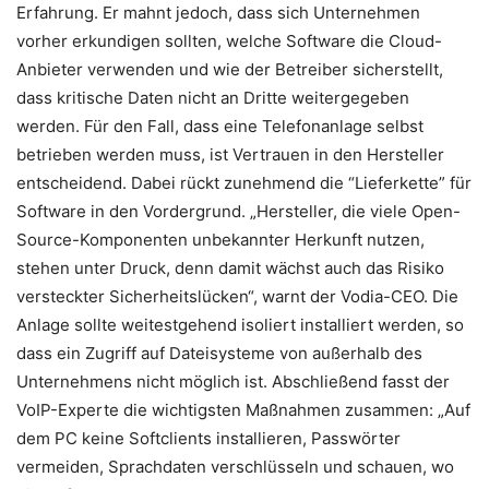
Erfahrung. Er mahnt jedoch, dass sich Unternehmen
vorher erkundigen sollten, welche Software die Cloud-
Anbieter verwenden und wie der Betreiber sicherstellt,
dass kritische Daten nicht an Dritte weitergegeben
werden. Für den Fall, dass eine Telefonanlage selbst
betrieben werden muss, ist Vertrauen in den Hersteller
entscheidend. Dabei rückt zunehmend die “Lieferkette” für
Software in den Vordergrund. „Hersteller, die viele Open-
Source-Komponenten unbekannter Herkunft nutzen,
stehen unter Druck, denn damit wächst auch das Risiko
versteckter Sicherheitslücken“, warnt der Vodia-CEO. Die
Anlage sollte weitestgehend isoliert installiert werden, so
dass ein Zugriff auf Dateisysteme von außerhalb des
Unternehmens nicht möglich ist. Abschließend fasst der
VoIP-Experte die wichtigsten Maßnahmen zusammen: „Auf
dem PC keine Softclients installieren, Passwörter
vermeiden, Sprachdaten verschlüsseln und schauen, wo