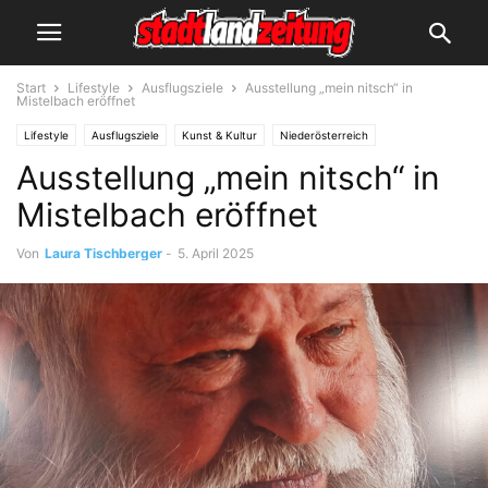
Start
Lifestyle
Ausflugsziele
Ausstellung „mein nitsch“ in
Mistelbach eröffnet
Lifestyle
Ausflugsziele
Kunst & Kultur
Niederösterreich
Ausstellung „mein nitsch“ in
Veranstaltungen
Mistelbach eröffnet
Von
Laura Tischberger
-
5. April 2025