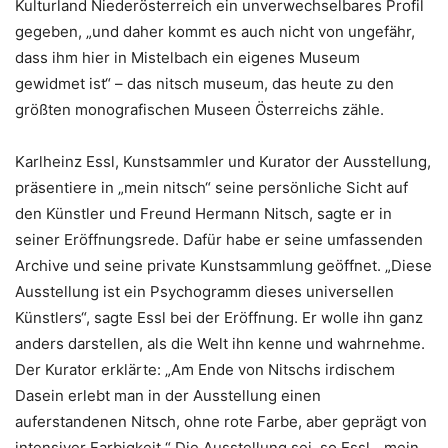
Kulturland Niederösterreich ein unverwechselbares Profil
gegeben, „und daher kommt es auch nicht von ungefähr,
dass ihm hier in Mistelbach ein eigenes Museum
gewidmet ist“ – das nitsch museum, das heute zu den
größten monografischen Museen Österreichs zähle.
Karlheinz Essl, Kunstsammler und Kurator der Ausstellung,
präsentiere in „mein nitsch“ seine persönliche Sicht auf
den Künstler und Freund Hermann Nitsch, sagte er in
seiner Eröffnungsrede. Dafür habe er seine umfassenden
Archive und seine private Kunstsammlung geöffnet. „Diese
Ausstellung ist ein Psychogramm dieses universellen
Künstlers“, sagte Essl bei der Eröffnung. Er wolle ihn ganz
anders darstellen, als die Welt ihn kenne und wahrnehme.
Der Kurator erklärte: „Am Ende von Nitschs irdischem
Dasein erlebt man in der Ausstellung einen
auferstandenen Nitsch, ohne rote Farbe, aber geprägt von
intensiver Farbigkeit.“ Die Ausstellung sei, so Essl, „mein