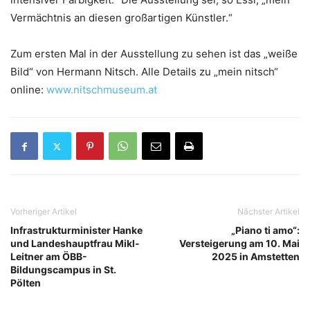
Vermächtnis an diesen großartigen Künstler.“
Zum ersten Mal in der Ausstellung zu sehen ist das „weiße
Bild“ von Hermann Nitsch. Alle Details zu „mein nitsch“
online:
www.nitschmuseum.at
Vorheriger Artikel
Nächster Artikel
Infrastrukturminister Hanke
„Piano ti amo“:
und Landeshauptfrau Mikl-
Versteigerung am 10. Mai
Leitner am ÖBB-
2025 in Amstetten
Bildungscampus in St.
Pölten