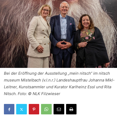
Bei der Eröffnung der Ausstellung „mein nitsch“ im nitsch
museum Mistelbach (v.l.n.r.) Landeshauptfrau Johanna Mikl-
Leitner, Kunstsammler und Kurator Karlheinz Essl und Rita
Nitsch. Foto: © NLK Filzwieser