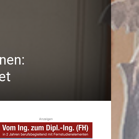
nen:
et
Anzeigen