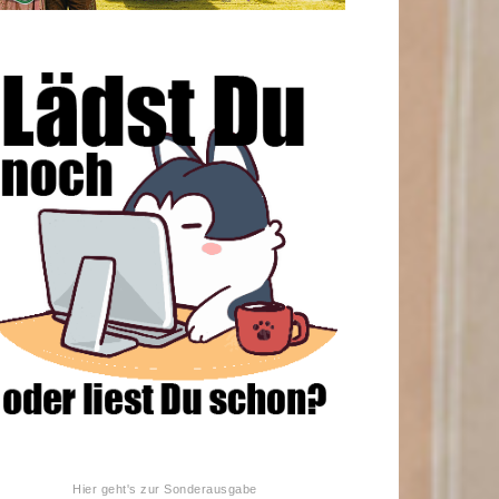
Hier geht's zur Sonderausgabe