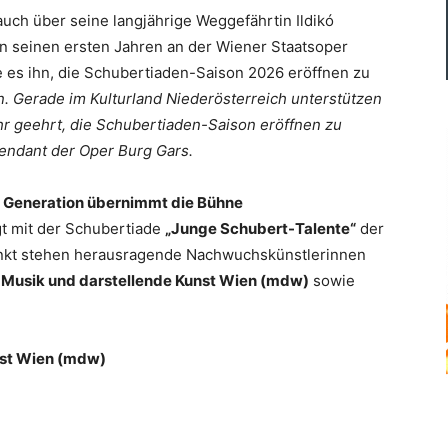
uch über seine langjährige Weggefährtin Ildikó
 in seinen ersten Jahren an der Wiener Staatsoper
e es ihn, die Schubertiaden-Saison 2026 eröffnen zu
n. Gerade im Kulturland Niederösterreich unterstützen
ehr geehrt, die Schubertiaden-Saison eröffnen zu
endant der Oper Burg Gars.
te Generation übernimmt die Bühne
lgt mit der Schubertiade
„Junge Schubert-Talente“
der
unkt stehen herausragende Nachwuchskünstlerinnen
r Musik und darstellende Kunst Wien (mdw)
sowie
unst Wien (mdw)