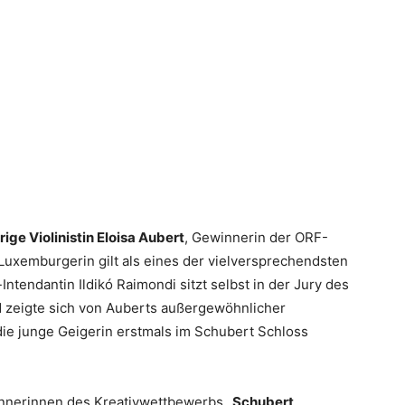
rige Violinistin Eloisa Aubert
, Gewinnerin der ORF-
Luxemburgerin gilt als eines der vielversprechendsten
tendantin Ildikó Raimondi sitzt selbst in der Jury des
eigte sich von Auberts außergewöhnlicher
 die junge Geigerin erstmals im Schubert Schloss
nnerinnen des Kreativwettbewerbs
„Schubert