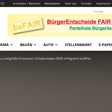
7:22
Anmelden / Beitreten
Mediadaten
Über uns
Kontakt
Impressum
Anzeige
HEMA
BAUEN
AUTO
STELLENMARKT
E-PAPE
s und große Emotionen: Schubertiaden 2026 erfolgreich eröffnet