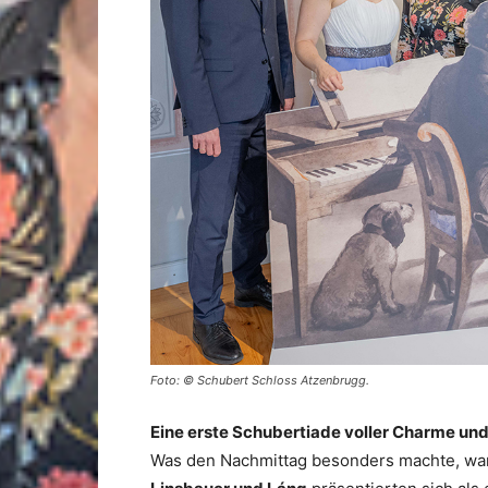
Foto: © Schubert Schloss Atzenbrugg.
Eine erste Schubertiade voller Charme un
Was den Nachmittag besonders machte, wa