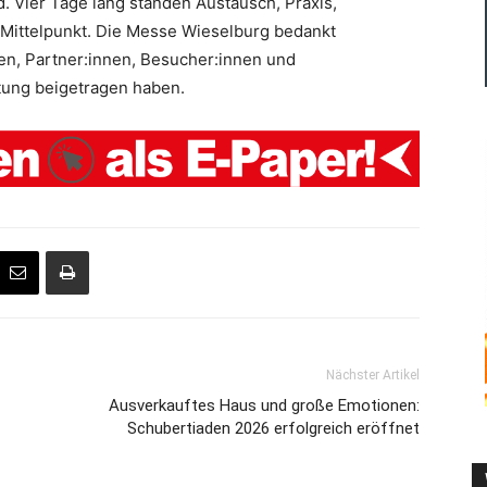
. Vier Tage lang standen Austausch, Praxis,
 Mittelpunkt. Die Messe Wieselburg bedankt
nen, Partner:innen, Besucher:innen und
ltung beigetragen haben.
Nächster Artikel
Ausverkauftes Haus und große Emotionen:
Schubertiaden 2026 erfolgreich eröffnet