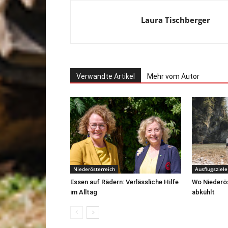
Laura Tischberger
Verwandte Artikel
Mehr vom Autor
Niederösterreich
Ausflugsziele
Essen auf Rädern: Verlässliche Hilfe
Wo Niederö
im Alltag
abkühlt