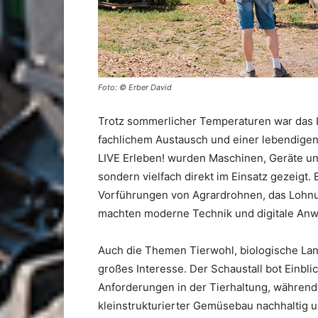
Foto: © Erber David
Trotz sommerlicher Temperaturen war das 
fachlichem Austausch und einer lebendige
LIVE Erleben! wurden Maschinen, Geräte und
sondern vielfach direkt im Einsatz gezeigt.
Vorführungen von Agrardrohnen, das Lohn
machten moderne Technik und digitale Anw
Auch die Themen Tierwohl, biologische Lan
großes Interesse. Der Schaustall bot Einbl
Anforderungen in der Tierhaltung, während 
kleinstrukturierter Gemüsebau nachhaltig 