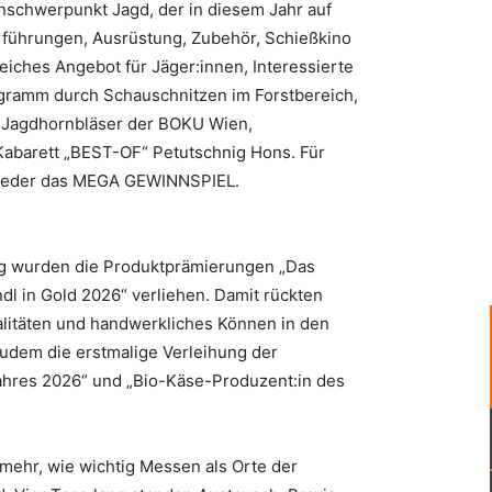
nschwerpunkt Jagd, der in diesem Jahr auf
führungen, Ausrüstung, Zubehör, Schießkino
ches Angebot für Jäger:innen, Interessierte
gramm durch Schauschnitzen im Forstbereich,
, Jagdhornbläser der BOKU Wien,
abarett „BEST-OF“ Petutschnig Hons. Für
wieder das MEGA GEWINNSPIEL.
ng wurden die Produktprämierungen „Das
l in Gold 2026“ verliehen. Damit rückten
alitäten und handwerkliches Können in den
zudem die erstmalige Verleihung der
hres 2026“ und „Bio-Käse-Produzent:in des
ehr, wie wichtig Messen als Orte der