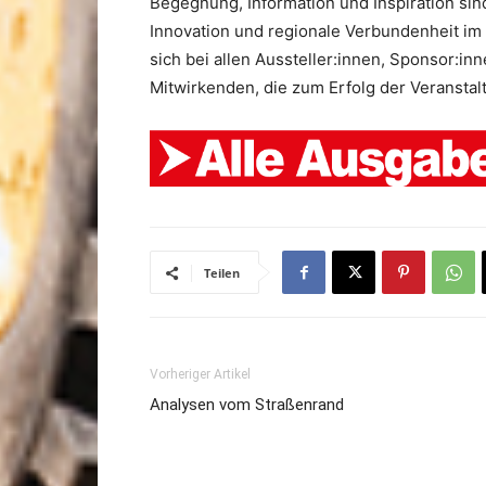
Begegnung, Information und Inspiration sind
Innovation und regionale Verbundenheit im
sich bei allen Aussteller:innen, Sponsor:in
Mitwirkenden, die zum Erfolg der Veransta
Teilen
Vorheriger Artikel
Analysen vom Straßenrand