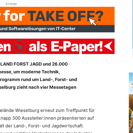
Anzeige
 LAND FORST JAGD und 26.000
messe, um moderne Technik,
 Programm rund um Land-, Forst- und
selburg zieht nach vier Messetagen
elände Wieselburg erneut zum Treffpunkt für
Knapp 300 Aussteller:innen präsentierten auf
alt der Land-, Forst- und Jagdwirtschaft.