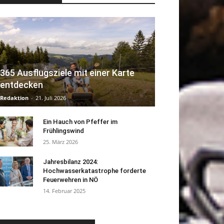
365 Ausflugsziele mit einer Karte
entdecken
Redaktion
-
21. Juli 2026
Ein Hauch von Pfeffer im
Frühlingswind
25. März 2026
Jahresbilanz 2024:
Hochwasserkatastrophe forderte
Feuerwehren in NÖ
14. Februar 2025