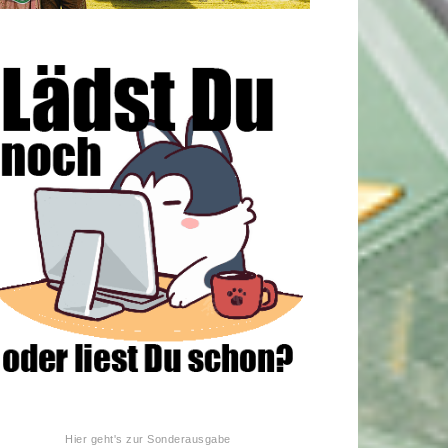
Hier geht's zur Sonderausgabe