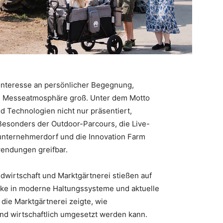
Interesse an persönlicher Begegnung,
n Messeatmosphäre groß. Unter dem Motto
 Technologien nicht nur präsentiert,
 Besonders der Outdoor-Parcours, die Live-
unternehmerdorf und die Innovation Farm
endungen greifbar.
dwirtschaft und Marktgärtnerei stießen auf
icke in moderne Haltungssysteme und aktuelle
die Marktgärtnerei zeigte, wie
und wirtschaftlich umgesetzt werden kann.