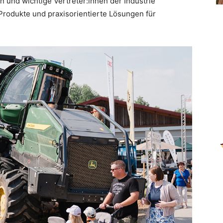
n und wichtige Vertreter:innen der Industrie
Produkte und praxisorientierte Lösungen für