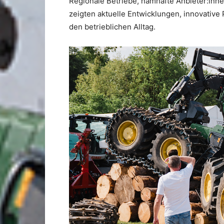
Regionale Betriebe, namhafte Anbieter:inne
zeigten aktuelle Entwicklungen, innovative 
den betrieblichen Alltag.