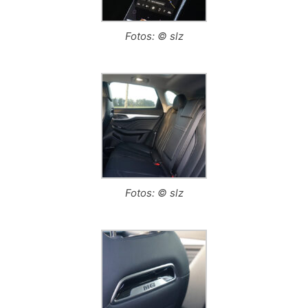
Fotos: © slz
Fotos: © slz