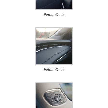
Fotos: © slz
Fotos: © slz