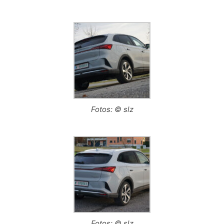
Fotos: © slz
Fotos: © slz