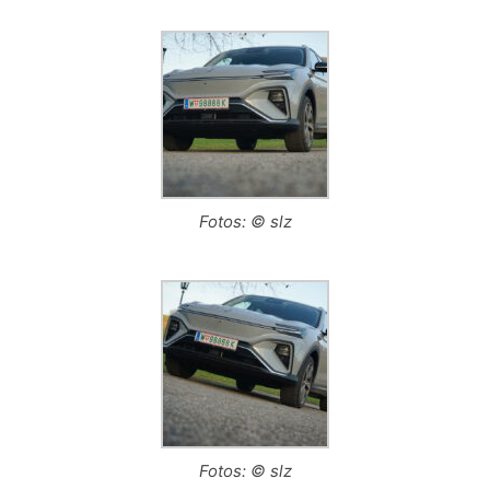
Fotos: © slz
Fotos: © slz