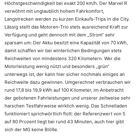
Höchstgeschwindigkeit bei exakt 200 km/h. Der Marvel R
verwöhnt mit unglaublich hohem Fahrkomfort,
Langstrecken werden zu kurzen Einkaufs-Trips in die City.
Lässig stellt das Motoren-Trio stets ausreichend Kraft zur
Verfügung und geht dennoch mit dem „Strom“ sehr
sparsam um: Der Akku besitzt eine Kapazität von 70 kWh,
damit schaffen wir bei winterlichen Bedingungen stets
Reichweiten von mindestens 320 Kilometern. Wer die
Motorleistung wenig nützt und besonders „grün“
unterwegs ist, der kann hier sicher nochmals einiges an
Reichweite dazu gewinnen. Umgerechnet verbrauchen wir
rund 17,8 bis 19,9 kWh auf 100 Kilometer, im Anbetracht
der gebotenen Fahrleistungen und unserer zeitweise sehr
harschen Testfahrweise wirklich wenig. Das Schnelladen
funktioniert sprichwörtlich flott: der Referenzwert von 5
auf 80 Prozent liegt bei rund 43 Minuten, auch hier gibt
sich der MG keine Blöße.