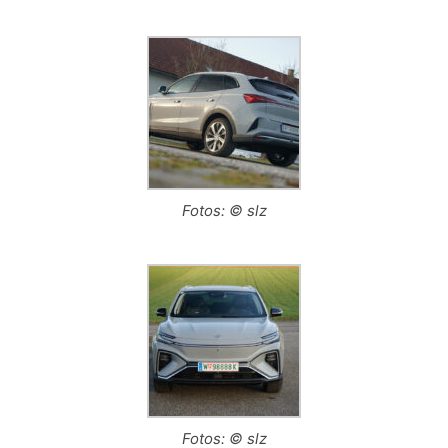
Fotos: © slz
Fotos: © slz