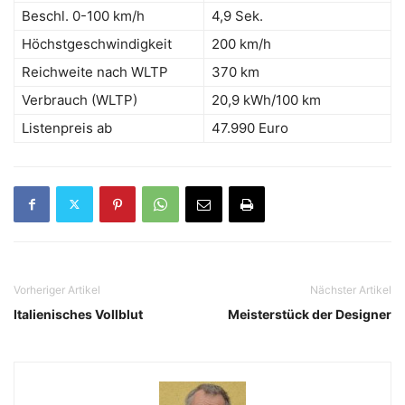
Beschl. 0-100 km/h
4,9 Sek.
Höchstgeschwindigkeit
200 km/h
Reichweite nach WLTP
370 km
Verbrauch (WLTP)
20,9 kWh/100 km
Listenpreis ab
47.990 Euro
Vorheriger Artikel
Nächster Artikel
Italienisches Vollblut
Meisterstück der Designer