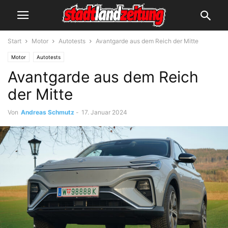
Start
Motor
Autotests
Avantgarde aus dem Reich der Mitte
Motor
Autotests
Avantgarde aus dem Reich
der Mitte
Von
Andreas Schmutz
-
17. Januar 2024