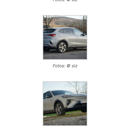
Fotos: © slz