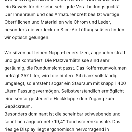
ein Beweis für die sehr, sehr gute Verarbeitungsqualität.
Der Innenraum und das Armaturenbrett besitzt wertige
Oberflächen und Materialien wie Chrom und Leder,
besonders die verdeckten Slim-Air Lüftungsdüsen finden
wir optisch gelungen.
Wir sitzen auf feinen Nappa-Ledersitzen, angenehm straff
und gut konturiert. Die Platzverhältnisse sind sehr
geräumig, die Rundumsicht passt. Das Kofferraumvolumen
beträgt 357 Liter, wird die hintere Sitzbank vollständig
umgelegt, so entsteht sogar ein Stauraum mit knapp 1.400
Litern Fassungsvermögen. Selbstverständlich ermöglicht
eine sensorgesteuerte Heckklappe den Zugang zum
Gepäckraum.
Besonders dominant ist die scheinbar schwebende und
sehr flach angeordnete 19,4“ Touchscreenkonsole. Das
riesige Display liegt ergonomisch hervorragend in