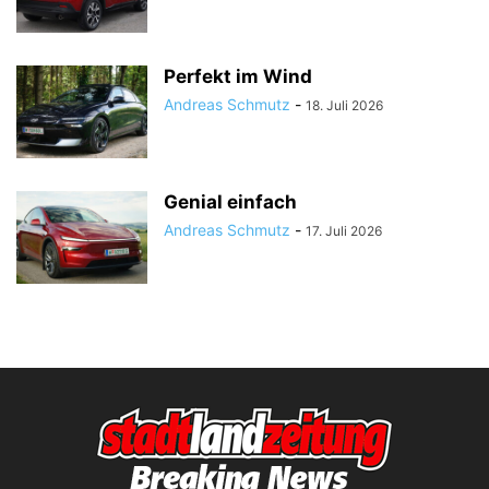
Perfekt im Wind
Andreas Schmutz
-
18. Juli 2026
Genial einfach
Andreas Schmutz
-
17. Juli 2026