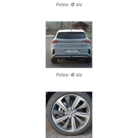
Fotos: © slz
Fotos: © slz