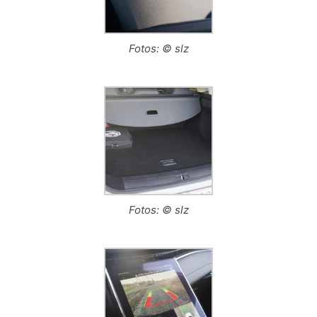
Fotos: © slz
Fotos: © slz