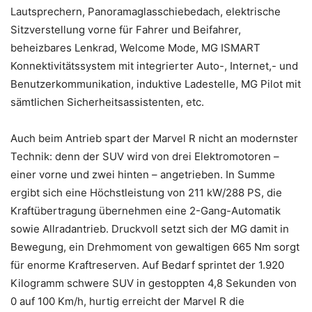
Lautsprechern, Panoramaglasschiebedach, elektrische
Sitzverstellung vorne für Fahrer und Beifahrer,
beheizbares Lenkrad, Welcome Mode, MG ISMART
Konnektivitätssystem mit integrierter Auto-, Internet,- und
Benutzerkommunikation, induktive Ladestelle, MG Pilot mit
sämtlichen Sicherheitsassistenten, etc.
Auch beim Antrieb spart der Marvel R nicht an modernster
Technik: denn der SUV wird von drei Elektromotoren –
einer vorne und zwei hinten – angetrieben. In Summe
ergibt sich eine Höchstleistung von 211 kW/288 PS, die
Kraftübertragung übernehmen eine 2-Gang-Automatik
sowie Allradantrieb. Druckvoll setzt sich der MG damit in
Bewegung, ein Drehmoment von gewaltigen 665 Nm sorgt
für enorme Kraftreserven. Auf Bedarf sprintet der 1.920
Kilogramm schwere SUV in gestoppten 4,8 Sekunden von
0 auf 100 Km/h, hurtig erreicht der Marvel R die