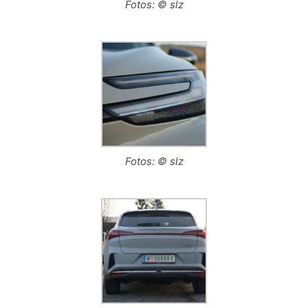
Fotos: © slz
Fotos: © slz