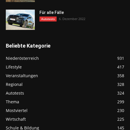
Für alle Fälle
6. Dezember 2022
Autotests
Beliebte Kategorie
Niederösterreich
931
Lifestyle
417
Veranstaltungen
358
Regional
328
Autotests
324
Thema
299
Mostviertel
230
Wirtschaft
225
Schule & Bildung
145