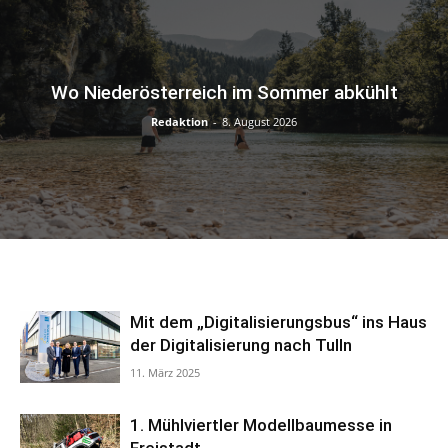
Wo Niederösterreich im Sommer abkühlt
Redaktion
-
8. August 2026
Mit dem „Digitalisierungsbus“ ins Haus
der Digitalisierung nach Tulln
11. März 2025
1. Mühlviertler Modellbaumesse in
Freistadt