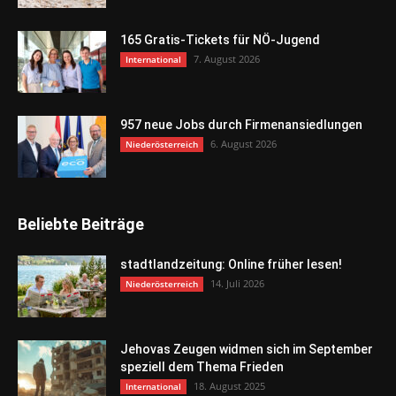
165 Gratis-Tickets für NÖ-Jugend
7. August 2026
International
957 neue Jobs durch Firmenansiedlungen
6. August 2026
Niederösterreich
Beliebte Beiträge
stadtlandzeitung: Online früher lesen!
14. Juli 2026
Niederösterreich
Jehovas Zeugen widmen sich im September
speziell dem Thema Frieden
18. August 2025
International