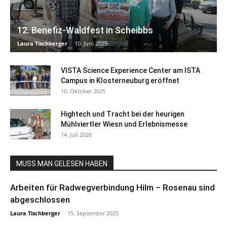
12. Benefiz-Waldfest in Scheibbs
Laura Tischberger
-
10. Juni 2025
VISTA Science Experience Center am ISTA
Campus in Klosterneuburg eröffnet
10. Oktober 2025
Hightech und Tracht bei der heurigen
Mühlviertler Wiesn und Erlebnismesse
14. Juli 2026
MUSS MAN GELESEN HABEN
Arbeiten für Radwegverbindung Hilm – Rosenau sind
abgeschlossen
Laura Tischberger
-
15. September 2025