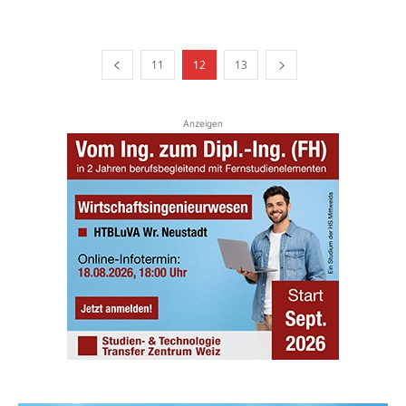
11
12
13
Anzeigen