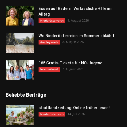
Essen auf Rädern: Verlässliche Hilfe im
Alltag
9. August 2026
Niederösterreich
Wo Niederösterreich im Sommer abkühlt
8. August 2026
Ausflugsziele
165 Gratis-Tickets für NÖ-Jugend
7. August 2026
International
Beliebte Beiträge
stadtlandzeitung: Online früher lesen!
14. Juli 2026
Niederösterreich