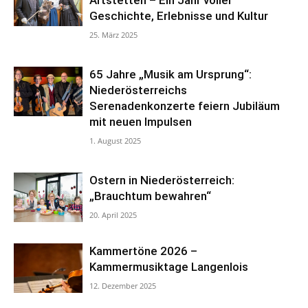
Geschichte, Erlebnisse und Kultur
25. März 2025
65 Jahre „Musik am Ursprung“:
Niederösterreichs
Serenadenkonzerte feiern Jubiläum
mit neuen Impulsen
1. August 2025
Ostern in Niederösterreich:
„Brauchtum bewahren“
20. April 2025
Kammertöne 2026 –
Kammermusiktage Langenlois
12. Dezember 2025