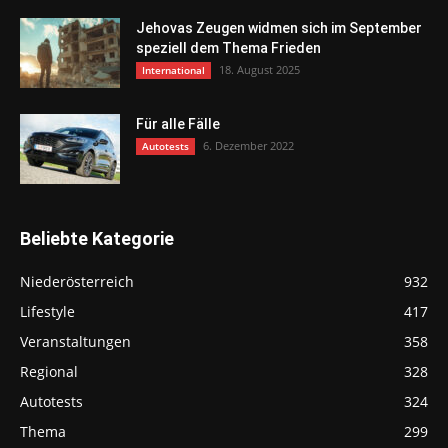
Jehovas Zeugen widmen sich im September
speziell dem Thema Frieden
18. August 2025
International
Für alle Fälle
6. Dezember 2022
Autotests
Beliebte Kategorie
Niederösterreich
932
Lifestyle
417
Veranstaltungen
358
Regional
328
Autotests
324
Thema
299