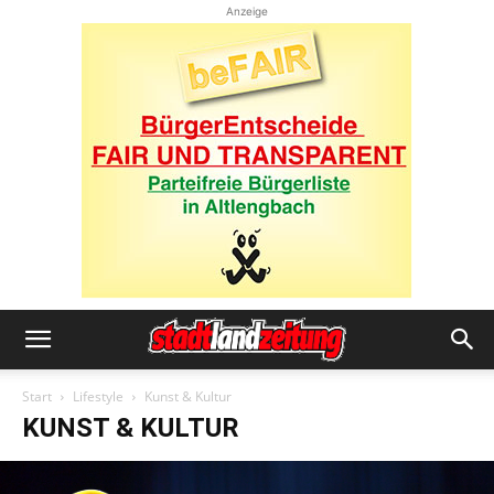
Anzeige
Start
Lifestyle
Kunst & Kultur
KUNST & KULTUR