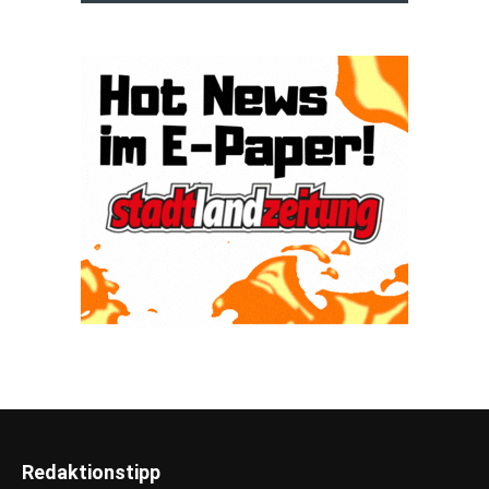
Redaktionstipp