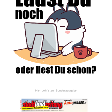
Hier geht's zur Sonderausgabe