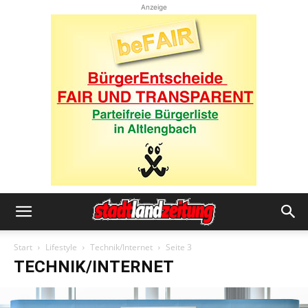
Anzeige
Start
Lifestyle
Technik/Internet
Seite 3
TECHNIK/INTERNET