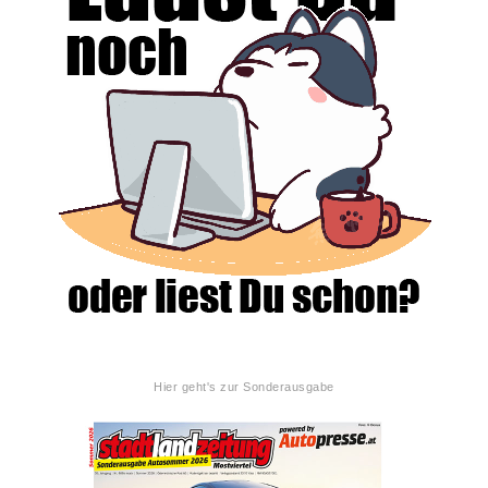
Hier geht's zur Sonderausgabe