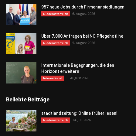
957 neue Jobs durch Firmenansiedlungen
6. August 2026
Niederösterreich
Über 7.800 Anfragen bei NÖ Pflegehotline
5. August 2026
Niederösterreich
Internationale Begegnungen, die den
Horizont erweitern
5. August 2026
International
Beliebte Beiträge
stadtlandzeitung: Online früher lesen!
14. Juli 2026
Niederösterreich