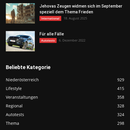
Jehovas Zeugen widmen sich im September
speziell dem Thema Frieden
18. August 2025
International
Für alle Fälle
6. Dezember 2022
Autotests
Beliebte Kategorie
Niederösterreich
929
Lifestyle
415
Veranstaltungen
358
Regional
328
Autotests
324
Thema
298