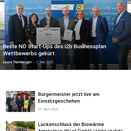
Beste NÖ Start-Ups des i2b Businessplan
Wettbewerbs gekürt
Laura Tischberger
-
7. Mai 2025
Bürgermeister jetzt live am
Einsatzgeschehen
21. April 2026
Lückenschluss der Biowärme
Amstetten-West GmbH stärkt stabile