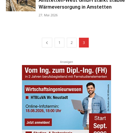
Wärmeversorgung in Amstetten
27. Mai 2026
1
2
3
Anzeigen