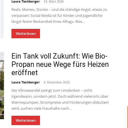
Laura Tischberger
-
23. März 2026
Reels, Memes, Stories – und die ständige Angst, etwas zu
verpassen: Social Media ist für Kinder und Jugendliche
längst fester Bestandteil ihres Alltags. Was...
Weiterlesen
Ein Tank voll Zukunft: Wie Bio-
Propan neue Wege fürs Heizen
eröffnet
Laura Tischberger
-
9. Dezember 2025
Der Klimawandel zwingt zum Umdenken – nicht
irgendwann, sondern jetzt. Doch während vielerorts über
Wärmepumpen, Strompreise und Förderungen diskutiert
wird, suchen viele Haushalte nach...
Weiterlesen