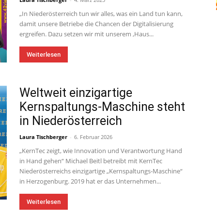
„In Niederösterreich tun wir alles, was ein Land tun kann,
damit unsere Betriebe die Chancen der Digitalisierung
ergreifen. Dazu setzen wir mit unserem ‚Haus...
Weiterlesen
Weltweit einzigartige
Kernspaltungs-Maschine steht
in Niederösterreich
Laura Tischberger
-
6. Februar 2026
„KernTec zeigt, wie Innovation und Verantwortung Hand
in Hand gehen“ Michael Beitl betreibt mit KernTec
Niederösterreichs einzigartige „Kernspaltungs-Maschine“
in Herzogenburg. 2019 hat er das Unternehmen...
Weiterlesen