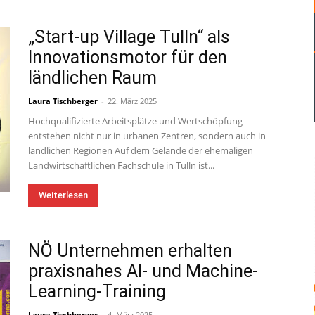
„Start-up Village Tulln“ als
Innovationsmotor für den
ländlichen Raum
Laura Tischberger
-
22. März 2025
Hochqualifizierte Arbeitsplätze und Wertschöpfung
entstehen nicht nur in urbanen Zentren, sondern auch in
ländlichen Regionen Auf dem Gelände der ehemaligen
Landwirtschaftlichen Fachschule in Tulln ist...
Weiterlesen
NÖ Unternehmen erhalten
praxisnahes AI- und Machine-
Learning-Training
Laura Tischberger
-
4. März 2025