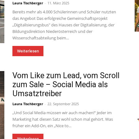
Laura Tischberger
-
11. März 2025
Bereits mehr als 4.000 Schülerinnen und Schüler nutzten
das Angebot Das erfolgreiche Gemeinschaftsprojekt
„Digitalisierungsbus" des Hauses der Digitalisierung, der
Bildungsdirektion Niederösterreich und der
Wissenschaftsabteilung beim...
Weiterlesen
Vom Like zum Lead, vom Scroll
zum Sale – Social Media als
Umsatztreiber
Laura Tischberger
-
22. September 2025
„Und Social Media müssen wir auch machen!“ Jeder im
Marketing hat diesen Satz wohl schon mal gehört. Was
früher ein Add-On, ein „Nice to...
Weiterlesen