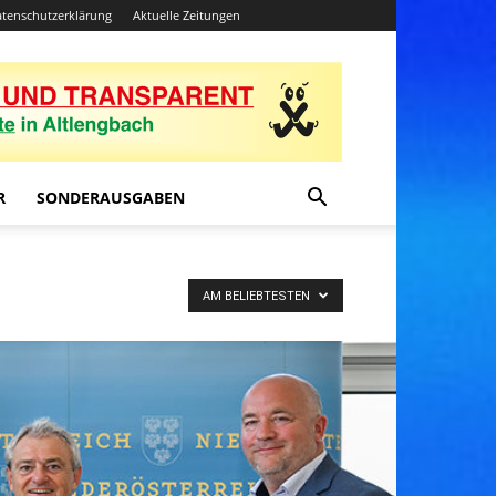
tenschutzerklärung
Aktuelle Zeitungen
R
SONDERAUSGABEN
AM BELIEBTESTEN