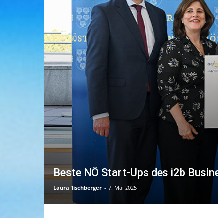
Beste NÖ Start-Ups des i2b Busin
Laura Tischberger
-
7. Mai 2025