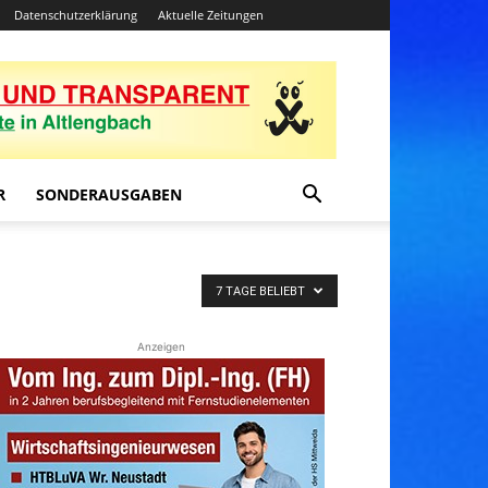
Datenschutzerklärung
Aktuelle Zeitungen
R
SONDERAUSGABEN
7 TAGE BELIEBT
Anzeigen