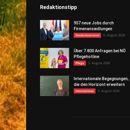
Redaktionstipp
957 neue Jobs durch
Firmenansiedlungen
6. August 2026
Niederösterreich
Über 7.800 Anfragen bei NÖ
Pflegehotline
5. August 2026
Pflege
Internationale Begegnungen,
die den Horizont erweitern
5. August 2026
International