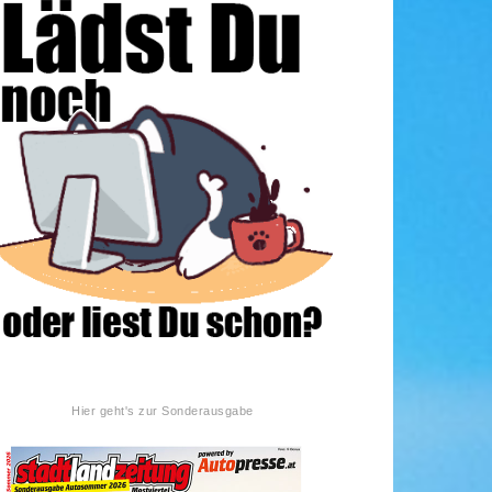
Hier geht's zur Sonderausgabe