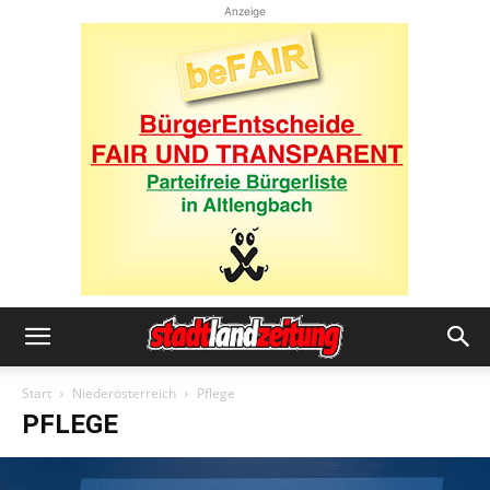
Anzeige
Start
Niederösterreich
Pflege
PFLEGE