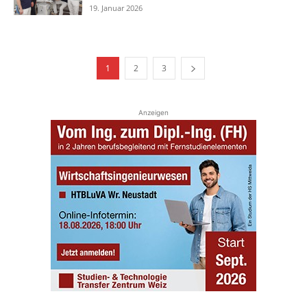
19. Januar 2026
1
2
3
Anzeigen