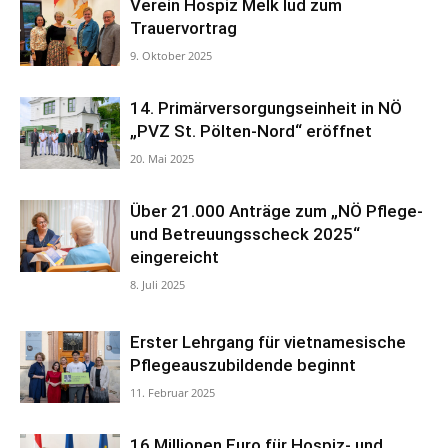
Verein Hospiz Melk lud zum
Trauervortrag
9. Oktober 2025
14. Primärversorgungseinheit in NÖ
„PVZ St. Pölten-Nord“ eröffnet
20. Mai 2025
Über 21.000 Anträge zum „NÖ Pflege-
und Betreuungsscheck 2025“
eingereicht
8. Juli 2025
Erster Lehrgang für vietnamesische
Pflegeauszubildende beginnt
11. Februar 2025
16 Millionen Euro für Hospiz- und