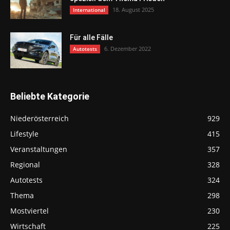
18. August 2025
International
Für alle Fälle
6. Dezember 2022
Autotests
Beliebte Kategorie
Niederösterreich
929
Lifestyle
415
Veranstaltungen
357
Regional
328
Autotests
324
Thema
298
Mostviertel
230
Wirtschaft
225