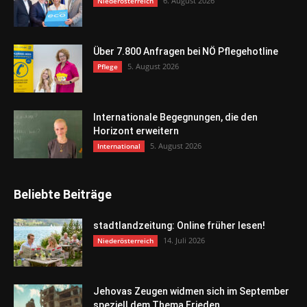
6. August 2026
Niederösterreich
Über 7.800 Anfragen bei NÖ Pflegehotline
5. August 2026
Pflege
Internationale Begegnungen, die den
Horizont erweitern
5. August 2026
International
Beliebte Beiträge
stadtlandzeitung: Online früher lesen!
14. Juli 2026
Niederösterreich
Jehovas Zeugen widmen sich im September
speziell dem Thema Frieden