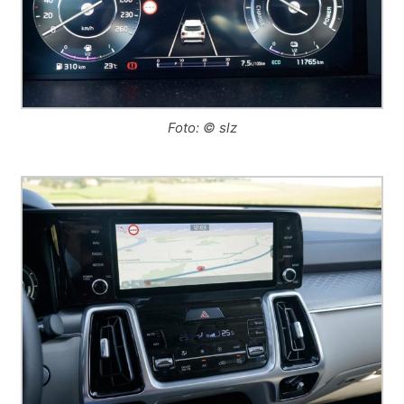
Foto: © slz