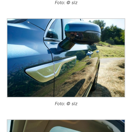
Foto: © slz
Foto: © slz