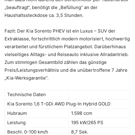
„beauftragt“, benötigt die „Befüllung“ an der
Haushaltssteckdose ca. 3,5 Stunden.
Fazit: Der Kia Sorento PHEV ist ein Luxus – SUV der
Extraklasse, fortschrittlich modern motorisiert, hochwertig
verarbeitet und fürstlichem Platzangebot. Darüberhinaus
vielseitiges Alltags- und Reiseauto inklusive Allradantrieb.
Zum stimmigen Gesamtbild zählen das günstige
Preis/Leistungsverhältnis und die unübertroffene 7 Jahre
„Kia-Werksgarantie“.
Technische Daten
Kia Sorento 1,6 T-GDi AWD Plug-In Hybrid GOLD
Hubraum
1.598 ccm
Leistung
195 kW/265 PS
Beschl. 0-100 km/h
8,7 Sek.