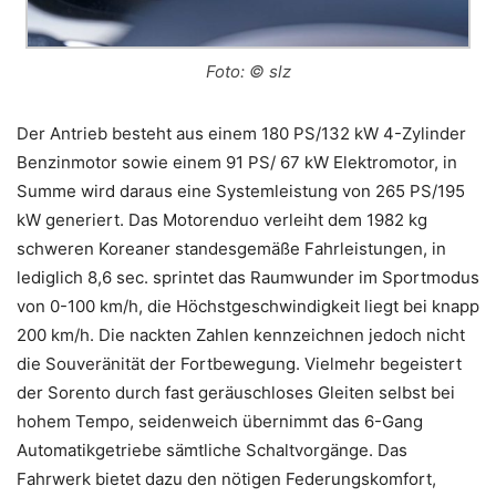
Foto: © slz
Der Antrieb besteht aus einem 180 PS/132 kW 4-Zylinder
Benzinmotor sowie einem 91 PS/ 67 kW Elektromotor, in
Summe wird daraus eine Systemleistung von 265 PS/195
kW generiert. Das Motorenduo verleiht dem 1982 kg
schweren Koreaner standesgemäße Fahrleistungen, in
lediglich 8,6 sec. sprintet das Raumwunder im Sportmodus
von 0-100 km/h, die Höchstgeschwindigkeit liegt bei knapp
200 km/h. Die nackten Zahlen kennzeichnen jedoch nicht
die Souveränität der Fortbewegung. Vielmehr begeistert
der Sorento durch fast geräuschloses Gleiten selbst bei
hohem Tempo, seidenweich übernimmt das 6-Gang
Automatikgetriebe sämtliche Schaltvorgänge. Das
Fahrwerk bietet dazu den nötigen Federungskomfort,