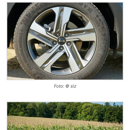
Foto: © slz