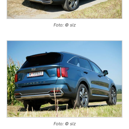
Foto: © slz
Foto: © slz