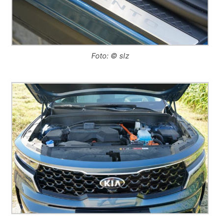
Foto: © slz