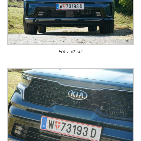
Foto: © slz