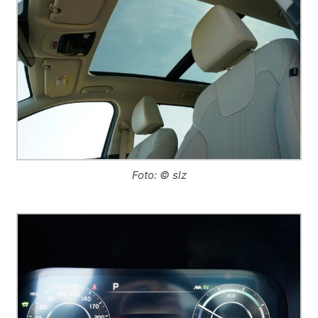
Foto: © slz