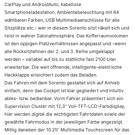
CarPlay und AndroidAuto, kabellose
Smartphoneladestation, Ambientebeleuchtung mit 64
wählbaren Farben, USB Multimediaanschlüsse für alle
Sitzplätze etc.- wer in diesem Sorento sitzt räkelt sich und
reist in wahrer Salonatmosphäre. Das Kofferraumvolumen
ist den üppigen Platzverhältnissen angepasst und -wenn
alle Rücksitzlehnen der 2. und 3. Reihe umgeklappt
werden – variabel auf bis zu stattliche fast 2100 Liter
erweiterbar. Die weit öffnende, intelligente-elektrische
Heckklappe erleichtert zudem das Beladen.
Das Fahren mit dem Sorento gestaltet sich auf Anhieb
einfach, denn das Cockpit ist klar gegliedert und intuitiv
ables- bzw. bedienbar. Vorm Fahrer präsentiert sich ein
Supervision Cluster mit 12,3“ Voll-TFT-LCD-Farbdisplay,
hier werden digital die wichtigsten Fahrtdaten sowie der
gewählte Fahrmodus in der jeweiligen Farbe angezeigt.
Mittig daneben der 10.25“ Multimedia Touchscreen für das