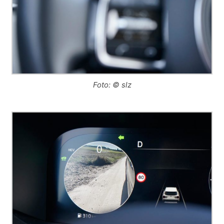
Foto: © slz