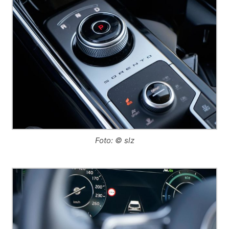
Foto: © slz