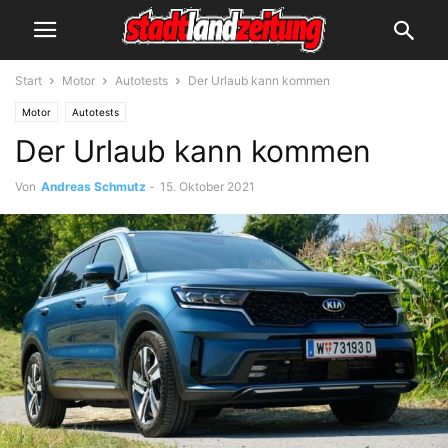
Start
Motor
Autotests
Der Urlaub kann kommen
Motor
Autotests
Der Urlaub kann kommen
Von
Andreas Schmutz
-
15. Oktober 2021