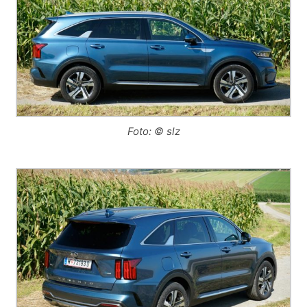
Foto: © slz