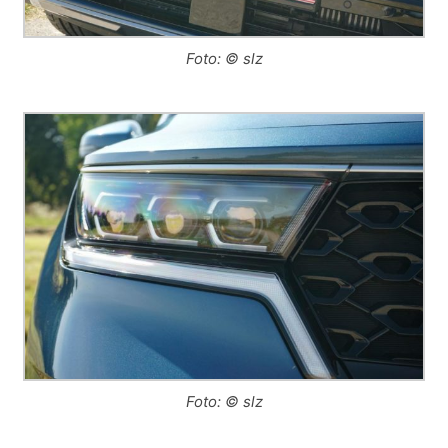
Foto: © slz
Foto: © slz