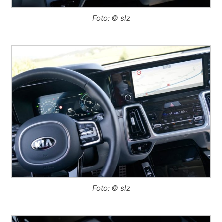
Foto: © slz
Foto: © slz