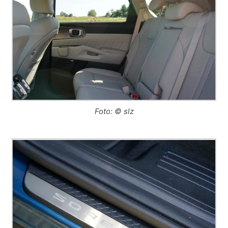
Foto: © slz