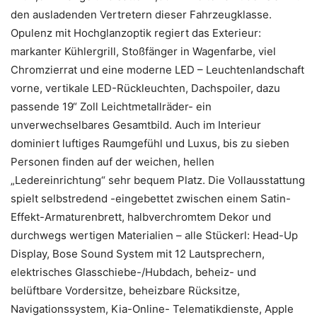
den ausladenden Vertretern dieser Fahrzeugklasse.
Opulenz mit Hochglanzoptik regiert das Exterieur:
markanter Kühlergrill, Stoßfänger in Wagenfarbe, viel
Chromzierrat und eine moderne LED – Leuchtenlandschaft
vorne, vertikale LED-Rückleuchten, Dachspoiler, dazu
passende 19“ Zoll Leichtmetallräder- ein
unverwechselbares Gesamtbild. Auch im Interieur
dominiert luftiges Raumgefühl und Luxus, bis zu sieben
Personen finden auf der weichen, hellen
„Ledereinrichtung“ sehr bequem Platz. Die Vollausstattung
spielt selbstredend -eingebettet zwischen einem Satin-
Effekt-Armaturenbrett, halbverchromtem Dekor und
durchwegs wertigen Materialien – alle Stückerl: Head-Up
Display, Bose Sound System mit 12 Lautsprechern,
elektrisches Glasschiebe-/Hubdach, beheiz- und
belüftbare Vordersitze, beheizbare Rücksitze,
Navigationssystem, Kia-Online- Telematikdienste, Apple