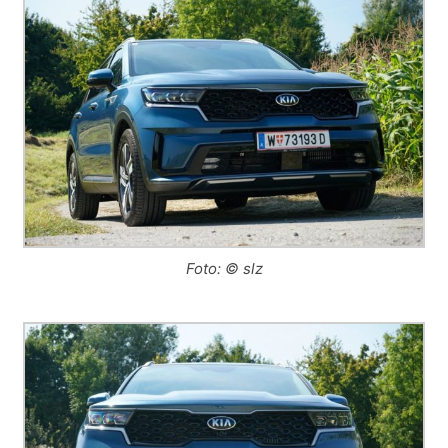
Foto: © slz