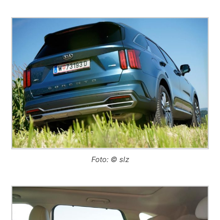
Foto: © slz