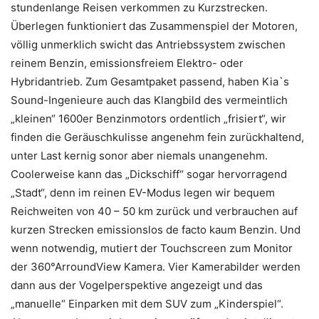
stundenlange Reisen verkommen zu Kurzstrecken.
Überlegen funktioniert das Zusammenspiel der Motoren,
völlig unmerklich swicht das Antriebssystem zwischen
reinem Benzin, emissionsfreiem Elektro- oder
Hybridantrieb. Zum Gesamtpaket passend, haben Kia`s
Sound-Ingenieure auch das Klangbild des vermeintlich
„kleinen“ 1600er Benzinmotors ordentlich „frisiert“, wir
finden die Geräuschkulisse angenehm fein zurückhaltend,
unter Last kernig sonor aber niemals unangenehm.
Coolerweise kann das „Dickschiff“ sogar hervorragend
„Stadt“, denn im reinen EV-Modus legen wir bequem
Reichweiten von 40 – 50 km zurück und verbrauchen auf
kurzen Strecken emissionslos de facto kaum Benzin. Und
wenn notwendig, mutiert der Touchscreen zum Monitor
der 360°ArroundView Kamera. Vier Kamerabilder werden
dann aus der Vogelperspektive angezeigt und das
„manuelle“ Einparken mit dem SUV zum „Kinderspiel“.