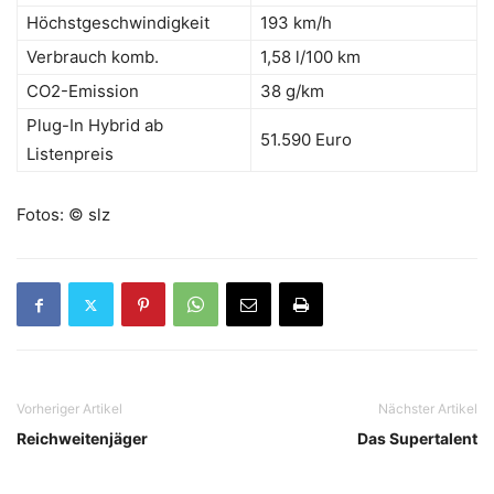
Höchstgeschwindigkeit
193 km/h
Verbrauch komb.
1,58 l/100 km
CO2-Emission
38 g/km
Plug-In Hybrid ab
51.590 Euro
Listenpreis
Fotos: © slz
Vorheriger Artikel
Nächster Artikel
Reichweitenjäger
Das Supertalent