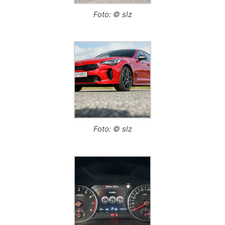
Foto: © slz
Foto: © slz