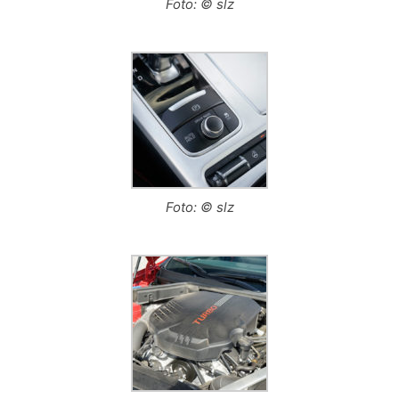
Foto: © slz
Foto: © slz