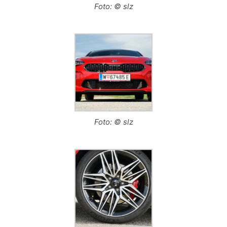
Foto: © slz
Foto: © slz