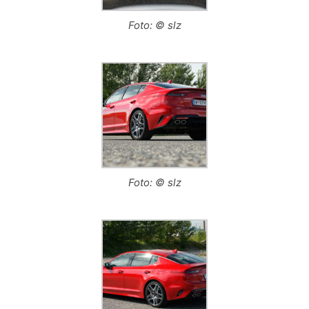
Foto: © slz
Foto: © slz