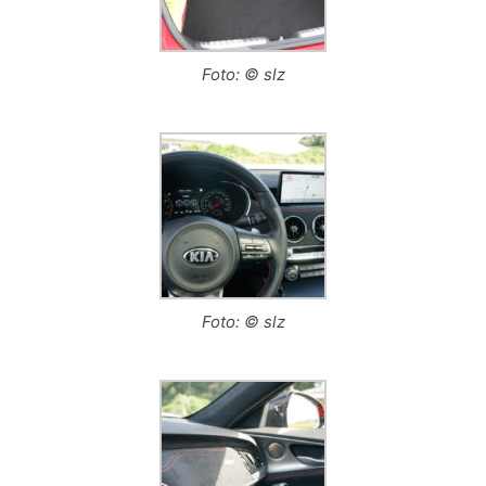
Foto: © slz
Foto: © slz