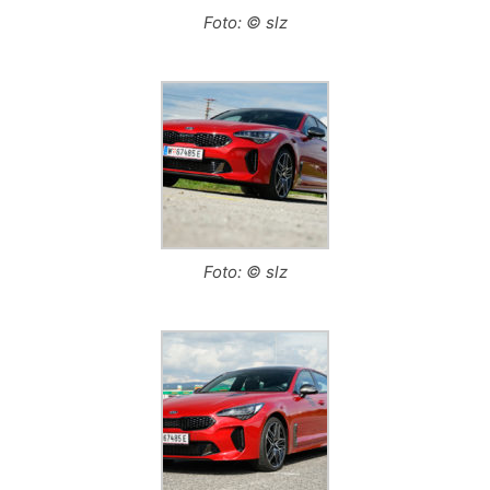
Foto: © slz
Foto: © slz