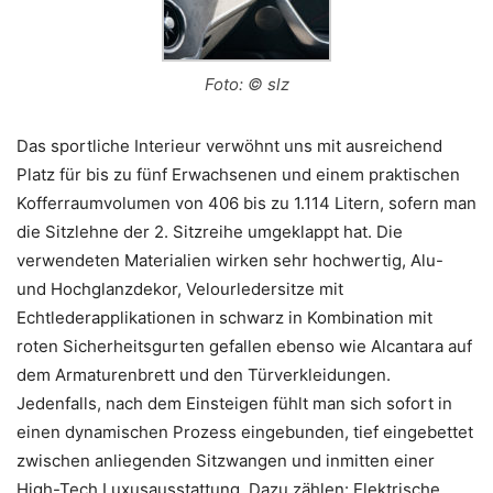
Foto: © slz
Das sportliche Interieur verwöhnt uns mit ausreichend
Platz für bis zu fünf Erwachsenen und einem praktischen
Kofferraumvolumen von 406 bis zu 1.114 Litern, sofern man
die Sitzlehne der 2. Sitzreihe umgeklappt hat. Die
verwendeten Materialien wirken sehr hochwertig, Alu-
und Hochglanzdekor, Velourledersitze mit
Echtlederapplikationen in schwarz in Kombination mit
roten Sicherheitsgurten gefallen ebenso wie Alcantara auf
dem Armaturenbrett und den Türverkleidungen.
Jedenfalls, nach dem Einsteigen fühlt man sich sofort in
einen dynamischen Prozess eingebunden, tief eingebettet
zwischen anliegenden Sitzwangen und inmitten einer
High-Tech Luxusausstattung. Dazu zählen: Elektrische