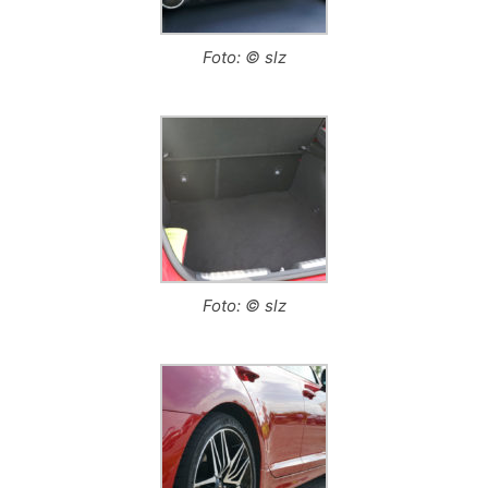
Foto: © slz
Foto: © slz