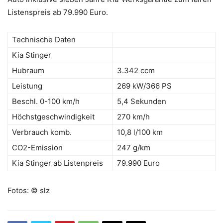
Listenspreis ab 79.990 Euro.
Technische Daten
Kia Stinger
Hubraum
3.342 ccm
Leistung
269 kW/366 PS
Beschl. 0-100 km/h
5,4 Sekunden
Höchstgeschwindigkeit
270 km/h
Verbrauch komb.
10,8 l/100 km
CO2-Emission
247 g/km
Kia Stinger ab Listenpreis
79.990 Euro
Fotos: © slz