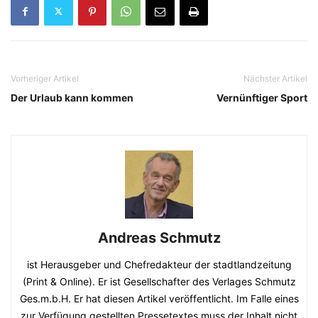
Vorheriger Artikel
Nächster Artikel
Der Urlaub kann kommen
Vernünftiger Sport
Andreas Schmutz
ist Herausgeber und Chefredakteur der stadtlandzeitung
(Print & Online). Er ist Gesellschafter des Verlages Schmutz
Ges.m.b.H. Er hat diesen Artikel veröffentlicht. Im Falle eines
zur Verfügung gestellten Pressetextes muss der Inhalt nicht