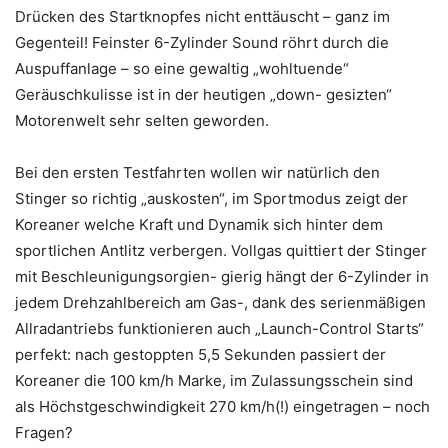
Drücken des Startknopfes nicht enttäuscht – ganz im
Gegenteil! Feinster 6-Zylinder Sound röhrt durch die
Auspuffanlage – so eine gewaltig „wohltuende“
Geräuschkulisse ist in der heutigen „down- gesizten“
Motorenwelt sehr selten geworden.
Bei den ersten Testfahrten wollen wir natürlich den
Stinger so richtig „auskosten“, im Sportmodus zeigt der
Koreaner welche Kraft und Dynamik sich hinter dem
sportlichen Antlitz verbergen. Vollgas quittiert der Stinger
mit Beschleunigungsorgien- gierig hängt der 6-Zylinder in
jedem Drehzahlbereich am Gas-, dank des serienmäßigen
Allradantriebs funktionieren auch „Launch-Control Starts“
perfekt: nach gestoppten 5,5 Sekunden passiert der
Koreaner die 100 km/h Marke, im Zulassungsschein sind
als Höchstgeschwindigkeit 270 km/h(!) eingetragen – noch
Fragen?