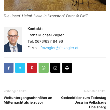
Die Josef-Heiml-Halle in Kronstorf. Foto: © FMZ
Kontakt:
Franz Michael Zagler
Tel: 0676/637 84 96
E-Mail:
fmzagler@fmzagler.at
Vorheriger Artikel
Nächster Artikel
Weltuntergangsuhr näher an
Gedenkfeier zum Todestag
Mitternacht als je zuvor
Jesu im Volkshaus
Ebelsberg