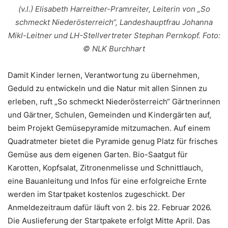
(v.l.) Elisabeth Harreither-Pramreiter, Leiterin von „So
schmeckt Niederösterreich“, Landeshauptfrau Johanna
Mikl-Leitner und LH-Stellvertreter Stephan Pernkopf. Foto:
© NLK Burchhart
Damit Kinder lernen, Verantwortung zu übernehmen,
Geduld zu entwickeln und die Natur mit allen Sinnen zu
erleben, ruft „So schmeckt Niederösterreich“ Gärtnerinnen
und Gärtner, Schulen, Gemeinden und Kindergärten auf,
beim Projekt Gemüsepyramide mitzumachen. Auf einem
Quadratmeter bietet die Pyramide genug Platz für frisches
Gemüse aus dem eigenen Garten. Bio-Saatgut für
Karotten, Kopfsalat, Zitronenmelisse und Schnittlauch,
eine Bauanleitung und Infos für eine erfolgreiche Ernte
werden im Startpaket kostenlos zugeschickt. Der
Anmeldezeitraum dafür läuft von 2. bis 22. Februar 2026.
Die Auslieferung der Startpakete erfolgt Mitte April. Das