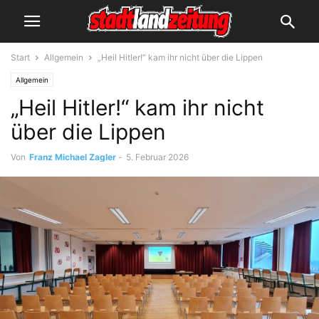
Start
Allgemein
„Heil Hitler!“ kam ihr nicht über die Lippen
Allgemein
„Heil Hitler!“ kam ihr nicht
über die Lippen
Von
Franz Michael Zagler
-
5. Februar 2026