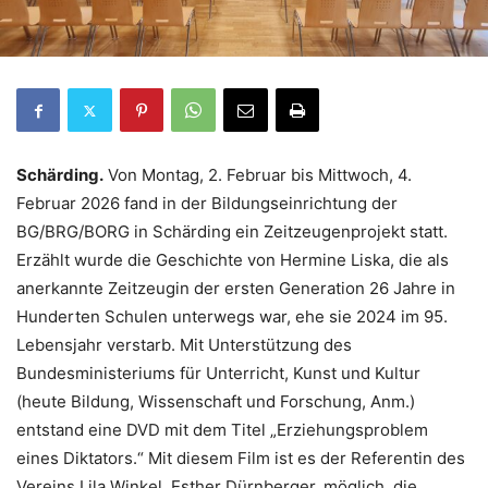
Schärding.
Von Montag, 2. Februar bis Mittwoch, 4.
Februar 2026 fand in der Bildungseinrichtung der
BG/BRG/BORG in Schärding ein Zeitzeugenprojekt statt.
Erzählt wurde die Geschichte von Hermine Liska, die als
anerkannte Zeitzeugin der ersten Generation 26 Jahre in
Hunderten Schulen unterwegs war, ehe sie 2024 im 95.
Lebensjahr verstarb. Mit Unterstützung des
Bundesministeriums für Unterricht, Kunst und Kultur
(heute Bildung, Wissenschaft und Forschung, Anm.)
entstand eine DVD mit dem Titel „Erziehungsproblem
eines Diktators.“ Mit diesem Film ist es der Referentin des
Vereins Lila Winkel, Esther Dürnberger, möglich, die