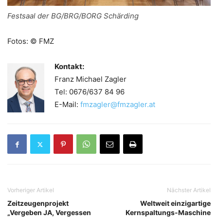
Festsaal der BG/BRG/BORG Schärding
Fotos: © FMZ
Kontakt:
Franz Michael Zagler
Tel: 0676/637 84 96
E-Mail:
fmzagler@fmzagler.at
Vorheriger Artikel
Nächster Artikel
Zeitzeugenprojekt
Weltweit einzigartige
„Vergeben JA, Vergessen
Kernspaltungs-Maschine