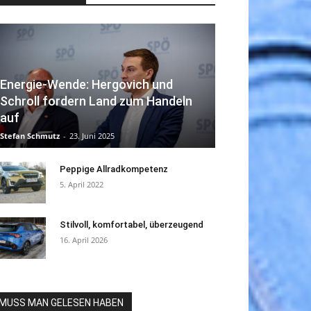
Energie-Wende: Hergovich und
Schroll fordern Land zum Handeln
auf
Stefan Schmutz
-
23. Juni 2025
Peppige Allradkompetenz
5. April 2022
Stilvoll, komfortabel, überzeugend
16. April 2026
MUSS MAN GELESEN HABEN