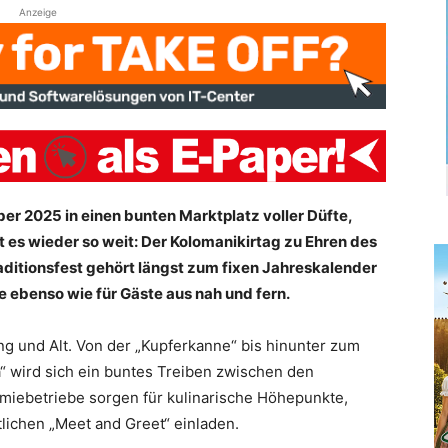
Anzeige
er 2025 in einen bunten Marktplatz voller Düfte,
es wieder so weit: Der Kolomanikirtag zu Ehren des
raditionsfest gehört längst zum fixen Jahreskalender
 ebenso wie für Gäste aus nah und fern.
ung und Alt. Von der „Kupferkanne“ bis hinunter zum
 wird sich ein buntes Treiben zwischen den
omiebetriebe sorgen für kulinarische Höhepunkte,
ichen „Meet and Greet“ einladen.