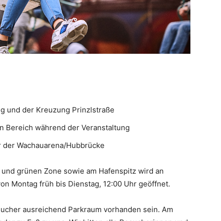
ng und der Kreuzung Prinzlstraße
en Bereich während der Veranstaltung
or der Wachauarena/Hubbrücke
 und grünen Zone sowie am Hafenspitz wird an
on Montag früh bis Dienstag, 12:00 Uhr geöffnet.
esucher ausreichend Parkraum vorhanden sein. Am