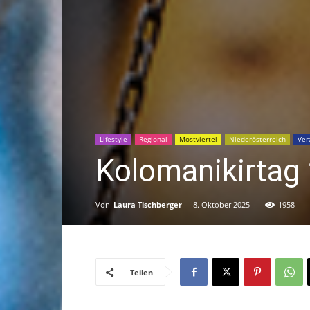
Lifestyle
Regional
Mostviertel
Niederösterreich
Ver
Kolomanikirtag
Von
Laura Tischberger
-
8. Oktober 2025
1958
Teilen