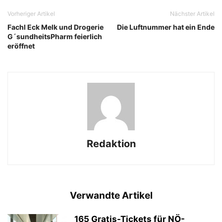
Vorheriger Artikel
Nächster Artikel
Fachl Eck Melk und Drogerie
Die Luftnummer hat ein Ende
G´sundheitsPharm feierlich
eröffnet
Redaktion
Verwandte Artikel
165 Gratis-Tickets für NÖ-