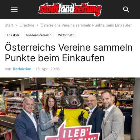
Start
Lifestyle
Österreichs Vereine sammeln Punkte beim Einkaufen
Lifestyle
Niederösterreich
Wirtschaft
Österreichs Vereine sammeln
Punkte beim Einkaufen
Von
Redaktion
-
15. April 2026