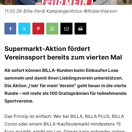
11.03.26-Billa-Ferdl Kampangenfotos-©RobertHarson
Supermarkt-Aktion fördert
Vereinssport bereits zum vierten Mal
Ab sofort können BILLA-Kunden beim Einkaufen Lose
sammeln und damit ihren Lieblingsverein unterstützen.
Die Aktion „I leb‘ für mein‘ Verein!“ geht heuer in die vierte
Runde – mit mehr als 100 Gratisprämien für teilnehmende
Sportvereine.
Das Prinzip ist einfach: Wer bei BILLA, BILLA PLUS, BILLA
Corso oder einem BILLA-Kaufleutemarkt mindestens 15
Euro ausgibt, erhält ein Los. Dieses kann entweder online