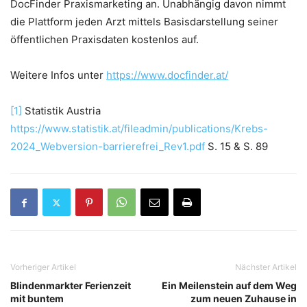
DocFinder Praxismarketing an. Unabhängig davon nimmt
die Plattform jeden Arzt mittels Basisdarstellung seiner
öffentlichen Praxisdaten kostenlos auf.
Weitere Infos unter
https://www.docfinder.at/
[1]
Statistik Austria
https://www.statistik.at/fileadmin/publications/Krebs-
2024_Webversion-barrierefrei_Rev1.pdf
S. 15 & S. 89
Vorheriger Artikel
Nächster Artikel
Blindenmarkter Ferienzeit
Ein Meilenstein auf dem Weg
mit buntem
zum neuen Zuhause in