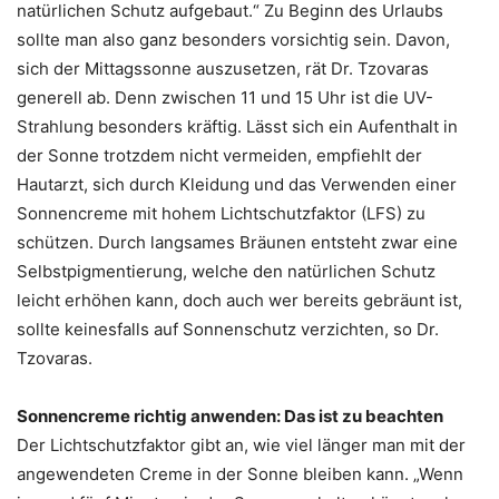
natürlichen Schutz aufgebaut.“ Zu Beginn des Urlaubs
sollte man also ganz besonders vorsichtig sein. Davon,
sich der Mittagssonne auszusetzen, rät Dr. Tzovaras
generell ab. Denn zwischen 11 und 15 Uhr ist die UV-
Strahlung besonders kräftig. Lässt sich ein Aufenthalt in
der Sonne trotzdem nicht vermeiden, empfiehlt der
Hautarzt, sich durch Kleidung und das Verwenden einer
Sonnencreme mit hohem Lichtschutzfaktor (LFS) zu
schützen. Durch langsames Bräunen entsteht zwar eine
Selbstpigmentierung, welche den natürlichen Schutz
leicht erhöhen kann, doch auch wer bereits gebräunt ist,
sollte keinesfalls auf Sonnenschutz verzichten, so Dr.
Tzovaras.
Sonnencreme richtig anwenden: Das ist zu beachten
Der Lichtschutzfaktor gibt an, wie viel länger man mit der
angewendeten Creme in der Sonne bleiben kann. „Wenn