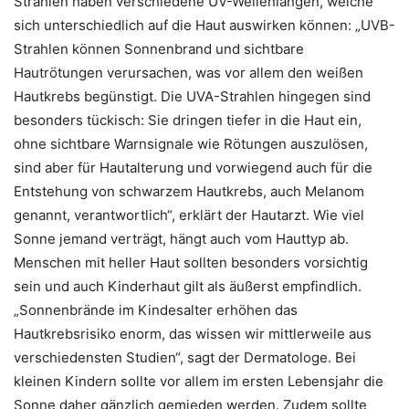
Strahlen haben verschiedene UV-Wellenlängen, welche
sich unterschiedlich auf die Haut auswirken können: „UVB-
Strahlen können Sonnenbrand und sichtbare
Hautrötungen verursachen, was vor allem den weißen
Hautkrebs begünstigt. Die UVA-Strahlen hingegen sind
besonders tückisch: Sie dringen tiefer in die Haut ein,
ohne sichtbare Warnsignale wie Rötungen auszulösen,
sind aber für Hautalterung und vorwiegend auch für die
Entstehung von schwarzem Hautkrebs, auch Melanom
genannt, verantwortlich“, erklärt der Hautarzt. Wie viel
Sonne jemand verträgt, hängt auch vom Hauttyp ab.
Menschen mit heller Haut sollten besonders vorsichtig
sein und auch Kinderhaut gilt als äußerst empfindlich.
„Sonnenbrände im Kindesalter erhöhen das
Hautkrebsrisiko enorm, das wissen wir mittlerweile aus
verschiedensten Studien“, sagt der Dermatologe. Bei
kleinen Kindern sollte vor allem im ersten Lebensjahr die
Sonne daher gänzlich gemieden werden. Zudem sollte