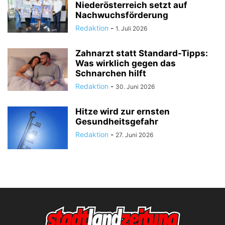
Niederösterreich setzt auf
Nachwuchsförderung
Redaktion
-
1. Juli 2026
Zahnarzt statt Standard-Tipps:
Was wirklich gegen das
Schnarchen hilft
Redaktion
-
30. Juni 2026
Hitze wird zur ernsten
Gesundheitsgefahr
Redaktion
-
27. Juni 2026