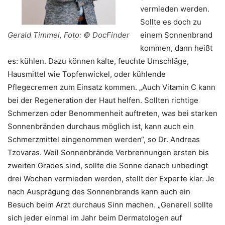
vermieden werden.
Sollte es doch zu
Gerald Timmel, Foto: © DocFinder
einem Sonnenbrand
kommen, dann heißt
es: kühlen. Dazu können kalte, feuchte Umschläge,
Hausmittel wie Topfenwickel, oder kühlende
Pflegecremen zum Einsatz kommen. „Auch Vitamin C kann
bei der Regeneration der Haut helfen. Sollten richtige
Schmerzen oder Benommenheit auftreten, was bei starken
Sonnenbränden durchaus möglich ist, kann auch ein
Schmerzmittel eingenommen werden“, so Dr. Andreas
Tzovaras. Weil Sonnenbrände Verbrennungen ersten bis
zweiten Grades sind, sollte die Sonne danach unbedingt
drei Wochen vermieden werden, stellt der Experte klar. Je
nach Ausprägung des Sonnenbrands kann auch ein
Besuch beim Arzt durchaus Sinn machen. „Generell sollte
sich jeder einmal im Jahr beim Dermatologen auf