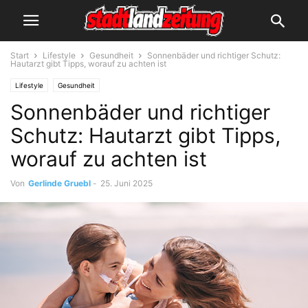
Start
Lifestyle
Gesundheit
Sonnenbäder und richtiger Schutz:
Hautarzt gibt Tipps, worauf zu achten ist
Lifestyle
Gesundheit
Sonnenbäder und richtiger
Schutz: Hautarzt gibt Tipps,
worauf zu achten ist
Von
Gerlinde Gruebl
-
25. Juni 2025