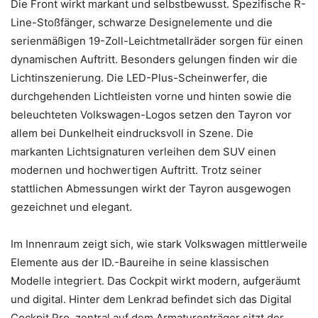
Die Front wirkt markant und selbstbewusst. Spezifische R-
Line-Stoßfänger, schwarze Designelemente und die
serienmäßigen 19-Zoll-Leichtmetallräder sorgen für einen
dynamischen Auftritt. Besonders gelungen finden wir die
Lichtinszenierung. Die LED-Plus-Scheinwerfer, die
durchgehenden Lichtleisten vorne und hinten sowie die
beleuchteten Volkswagen-Logos setzen den Tayron vor
allem bei Dunkelheit eindrucksvoll in Szene. Die
markanten Lichtsignaturen verleihen dem SUV einen
modernen und hochwertigen Auftritt. Trotz seiner
stattlichen Abmessungen wirkt der Tayron ausgewogen
gezeichnet und elegant.
Im Innenraum zeigt sich, wie stark Volkswagen mittlerweile
Elemente aus der ID.-Baureihe in seine klassischen
Modelle integriert. Das Cockpit wirkt modern, aufgeräumt
und digital. Hinter dem Lenkrad befindet sich das Digital
Cockpit Pro, zentral auf dem Armaturenträger sitzt der