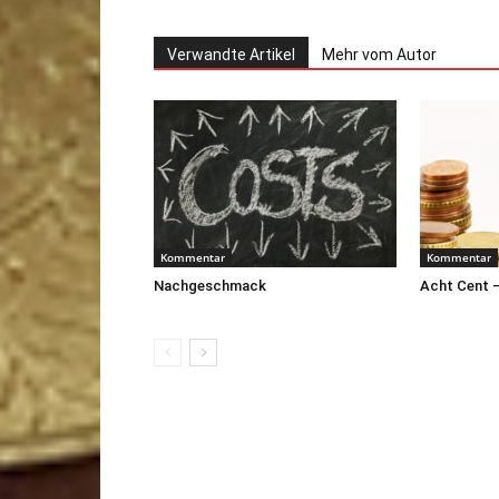
Verwandte Artikel
Mehr vom Autor
Kommentar
Kommentar
Nachgeschmack
Acht Cent –