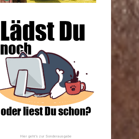
Hier geht's zur Sonderausgabe