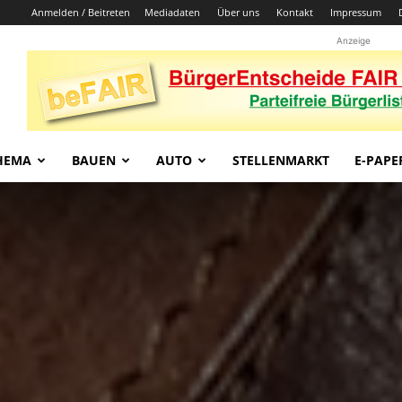
Anmelden / Beitreten
Mediadaten
Über uns
Kontakt
Impressum
Anzeige
HEMA
BAUEN
AUTO
STELLENMARKT
E-PAPE