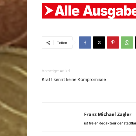
Teilen
Vorheriger Artikel
Kraft kennt keine Kompromisse
Franz Michael Zagler
ist freier Redakteur der stadtl