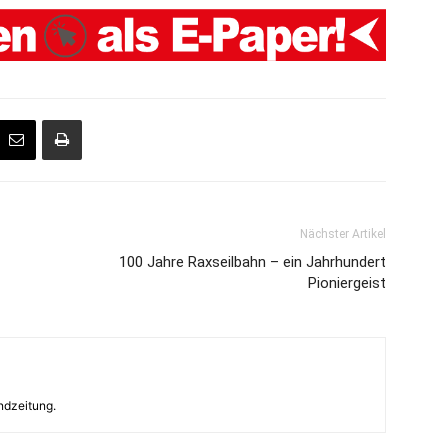
Nächster Artikel
100 Jahre Raxseilbahn – ein Jahrhundert
Pioniergeist
andzeitung.