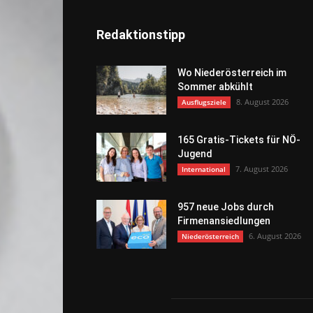
Redaktionstipp
Wo Niederösterreich im
Sommer abkühlt
8. August 2026
Ausflugsziele
165 Gratis-Tickets für NÖ-
Jugend
7. August 2026
International
957 neue Jobs durch
Firmenansiedlungen
6. August 2026
Niederösterreich