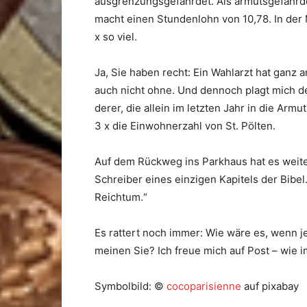
ausgrenzungsgefährdet. Als armutsgefährdet
macht einen Stundenlohn von 10,78. In der
x so viel.
Ja, Sie haben recht: Ein Wahlarzt hat ganz 
auch nicht ohne. Und dennoch plagt mich d
derer, die allein im letzten Jahr in die Arm
3 x die Einwohnerzahl von St. Pölten.
Auf dem Rückweg ins Parkhaus hat es weite
Schreiber eines einzigen Kapitels der Bibe
Reichtum.“
Es rattert noch immer: Wie wäre es, wenn je
meinen Sie? Ich freue mich auf Post – wie
Symbolbild: ©
cocoparisienne
auf pixabay