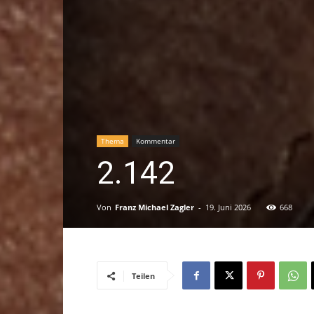
Thema
Kommentar
2.142
Von
Franz Michael Zagler
-
19. Juni 2026
668
Teilen