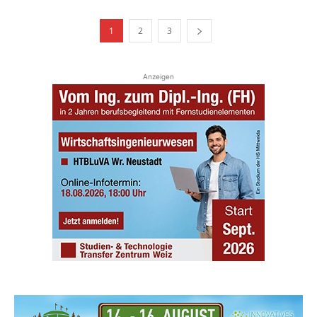
1
2
3
Anzeigen