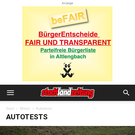
Anzeige
Start
Motor
Autotests
AUTOTESTS