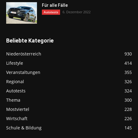
Für alle Fälle
6. Dezember 2022
Autotests
Beliebte Kategorie
Niederösterreich
930
Lifestyle
414
Veranstaltungen
355
Regional
326
Autotests
324
Thema
300
Mostviertel
228
Wirtschaft
226
Schule & Bildung
145