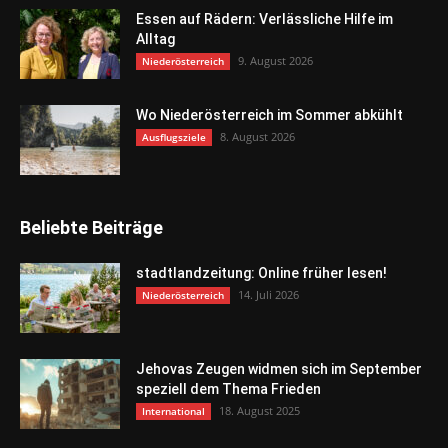
Essen auf Rädern: Verlässliche Hilfe im
Alltag
9. August 2026
Niederösterreich
Wo Niederösterreich im Sommer abkühlt
8. August 2026
Ausflugsziele
Beliebte Beiträge
stadtlandzeitung: Online früher lesen!
14. Juli 2026
Niederösterreich
Jehovas Zeugen widmen sich im September
speziell dem Thema Frieden
18. August 2025
International