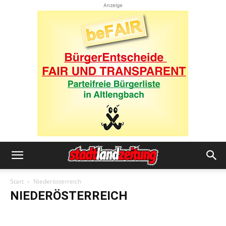
Anzeige
Start
Niederösterreich
NIEDERÖSTERREICH