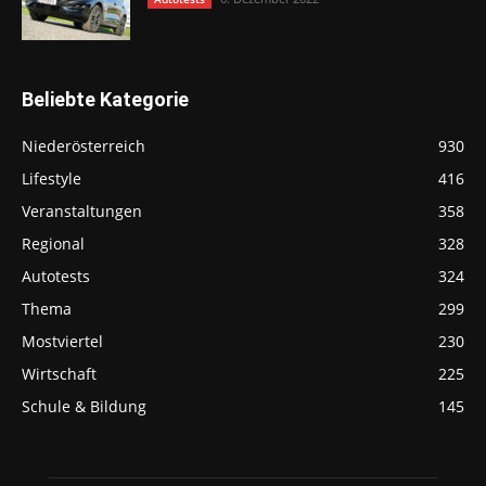
Beliebte Kategorie
Niederösterreich
930
Lifestyle
416
Veranstaltungen
358
Regional
328
Autotests
324
Thema
299
Mostviertel
230
Wirtschaft
225
Schule & Bildung
145