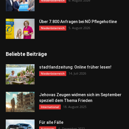
6. August 2026
Niederösterreich
Über 7.800 Anfragen bei NÖ Pflegehotline
5. August 2026
Niederösterreich
Beliebte Beiträge
stadtlandzeitung: Online früher lesen!
14. Juli 2026
Niederösterreich
Jehovas Zeugen widmen sich im September
speziell dem Thema Frieden
18. August 2025
International
Für alle Fälle
6. Dezember 2022
Autotests