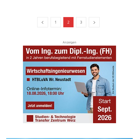
1
2
3
Anzeigen