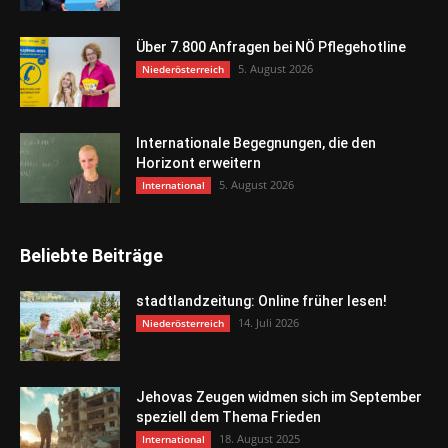
Über 7.800 Anfragen bei NÖ Pflegehotline
5. August 2026
Niederösterreich
Internationale Begegnungen, die den
Horizont erweitern
5. August 2026
International
Beliebte Beiträge
stadtlandzeitung: Online früher lesen!
14. Juli 2026
Niederösterreich
Jehovas Zeugen widmen sich im September
speziell dem Thema Frieden
18. August 2025
International