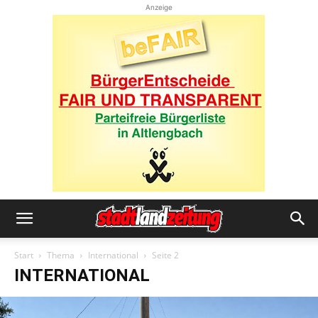
Anzeige
Start
Thema
International
Seite 2
INTERNATIONAL