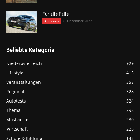
Für alle Fälle
6. Dezember 2022
Autotests
Beliebte Kategorie
Niederösterreich
929
Lifestyle
415
Veranstaltungen
358
Regional
328
Autotests
324
Thema
298
Mostviertel
230
Wirtschaft
225
Schule & Bildung
145