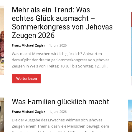
Mehr als ein Trend: Was
echtes Glück ausmacht –
Sommerkongress von Jehovas
Zeugen 2026
Franz Michael Zagler
-
1. Juni 2026
Was macht Menschen wirklich glücklich? Antworten
darauf gibt der dreitätige Sommerkongress von Jehovas
Zeugen in Wels von Freitag, 10. Juli bis Sonntag, 12. Juli...
Weiterlesen
Was Familien glücklich macht
Franz Michael Zagler
-
1. Juni 2026
Die der Ausgabe des Erwachet! widmen sich Jehovas
Zeugen einem Thema, das viele Menschen bewegt: dem