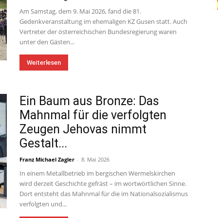
Am Samstag, dem 9. Mai 2026, fand die 81.
Gedenkveranstaltung im ehemaligen KZ Gusen statt. Auch
Vertreter der österreichischen Bundesregierung waren
unter den Gästen...
Weiterlesen
Ein Baum aus Bronze: Das
Mahnmal für die verfolgten
Zeugen Jehovas nimmt
Gestalt...
Franz Michael Zagler
-
8. Mai 2026
In einem Metallbetrieb im bergischen Wermelskirchen
wird derzeit Geschichte gefräst – im wortwörtlichen Sinne.
Dort entsteht das Mahnmal für die im Nationalsozialismus
verfolgten und...