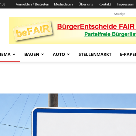
7:58
Anmelden / Beitreten
Mediadaten
Über uns
Kontakt
Impressum
Anzeige
HEMA
BAUEN
AUTO
STELLENMARKT
E-PAPE