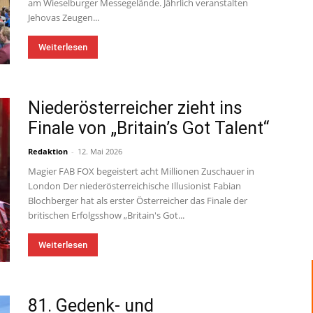
am Wieselburger Messegelände. Jährlich veranstalten
Jehovas Zeugen...
Weiterlesen
Niederösterreicher zieht ins
Finale von „Britain’s Got Talent“
Redaktion
-
12. Mai 2026
Magier FAB FOX begeistert acht Millionen Zuschauer in
London Der niederösterreichische Illusionist Fabian
Blochberger hat als erster Österreicher das Finale der
britischen Erfolgsshow „Britain's Got...
Weiterlesen
81. Gedenk- und