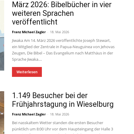
März 2026: Bibelbücher in vier
weiteren Sprachen
veröffentlicht
Franz Michael Zagler
-
18. Mai 2026
Jiwaka Am 14. März 2026 veröffentlichte Joseph Stewart,
ein Mitglied der Zentrale in Papua-Neuguinea von Jehovas
Zeugen, Die Bibel – Das Evangelium nach Matthäus in der
Sprache Jiwaka....
Weiterlesen
1.149 Besucher bei der
Frühjahrstagung in Wieselburg
Franz Michael Zagler
-
18. Mai 2026
Bei nasskaltem Wetter standen die ersten Besucher
pünktlich um 8:00 Uhr vor dem Haupteingang der Halle 3